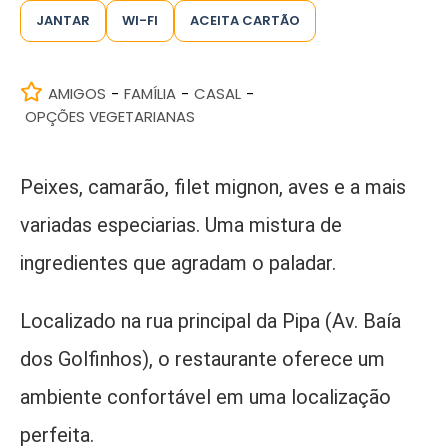
JANTAR
WI-FI
ACEITA CARTÃO
AMIGOS
FAMÍLIA
CASAL
-
-
-
OPÇÕES VEGETARIANAS
Peixes, camarão, filet mignon, aves e a mais
variadas especiarias. Uma mistura de
ingredientes que agradam o paladar.
Localizado na rua principal da Pipa (Av. Baía
dos Golfinhos), o restaurante oferece um
ambiente confortável em uma localização
perfeita.