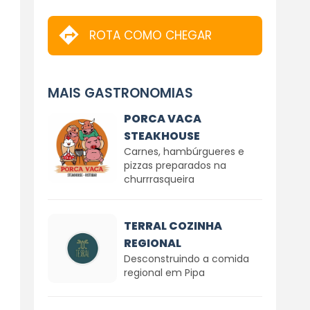
ROTA COMO CHEGAR
MAIS GASTRONOMIAS
PORCA VACA
STEAKHOUSE
Carnes, hambúrgueres e
pizzas preparados na
churrrasqueira
TERRAL COZINHA
REGIONAL
Desconstruindo a comida
regional em Pipa