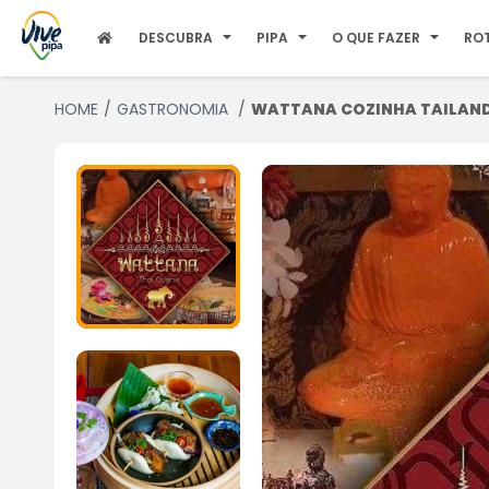
DESCUBRA
PIPA
O QUE FAZER
RO
HOME
GASTRONOMIA
WATTANA COZINHA TAILAN