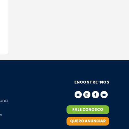
ENCONTRE-NOS
ana
FALE CONOSCO
s
QUERO ANUNCIAR