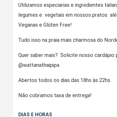
Utilizamos especiarias e ingredientes tai
legumes e vegetais em nossos pratos al
Veganas e Glúten Free!
Tudo isso na praia mais charmosa do Nordes
Quer saber mais? Solicite nosso cardápi
@wattanathaipipa
Abertos todos os dias das 18hs às 22hs.
Não cobramos taxa de entrega!
DIAS E HORAS