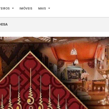
TEIROS
IMÓVEIS
MAIS
DESA