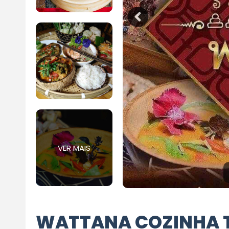
VER MAIS
WATTANA COZINHA 