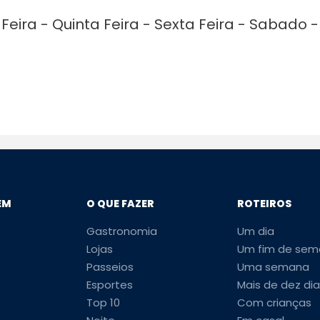
Feira - Quinta Feira - Sexta Feira - Sabado -
EM
O QUE FAZER
ROTEIROS
Gastronomia
Um dia
Lojas
Um fim de sem
Passeios
Uma semana
Esportes
Mais de dez dia
Top 10
Com crianças