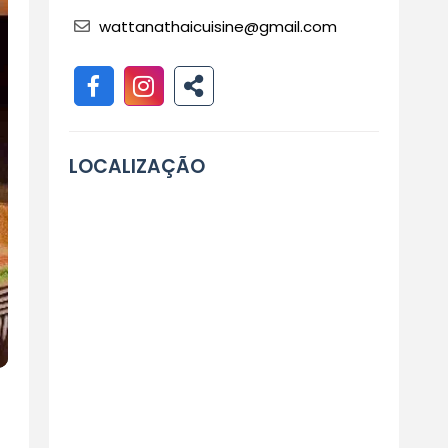
wattanathaicuisine@gmail.com
LOCALIZAÇÃO