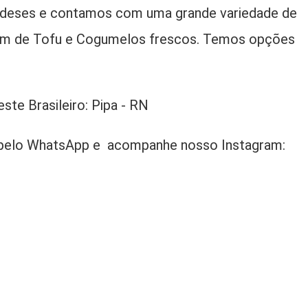
landeses e contamos com uma grande variedade de
ém de Tofu e Cogumelos frescos. Temos opções
te Brasileiro: Pipa - RN
o pelo WhatsApp e acompanhe nosso Instagram: