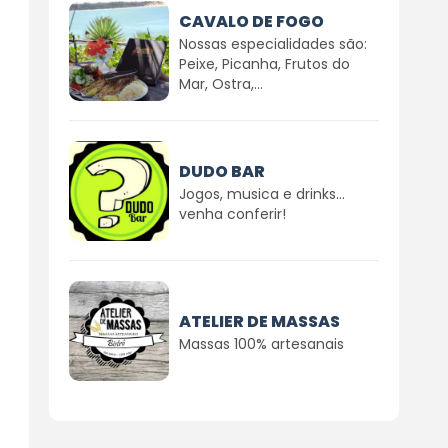
CAVALO DE FOGO
Nossas especialidades são:
Peixe, Picanha, Frutos do
Mar, Ostra,...
DUDO BAR
Jogos, musica e drinks...
venha conferir!
ATELIER DE MASSAS
Massas 100% artesanais