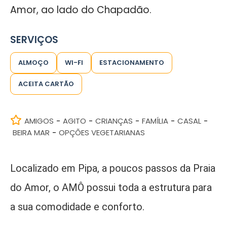
Amor, ao lado do Chapadão.
SERVIÇOS
ALMOÇO
WI-FI
ESTACIONAMENTO
ACEITA CARTÃO
AMIGOS
AGITO
CRIANÇAS
FAMÍLIA
CASAL
-
-
-
-
-
BEIRA MAR
OPÇÕES VEGETARIANAS
-
Localizado em Pipa, a poucos passos da Praia
do Amor, o AMÔ possui toda a estrutura para
a sua comodidade e conforto.