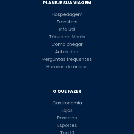
PLANEJE SUA VIAGEM
Hospedagem
Transfers
Info útil
Tábua de Marés
Como chegar
Antes de ir
Perguntas frequentes
Horarios de ônibus
O QUE FAZER
Gastronomia
Lojas
Passeios
Esportes
Top 10