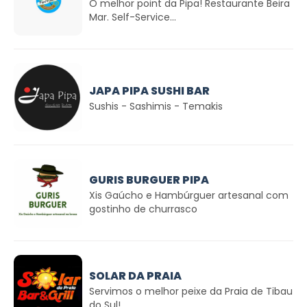
O melhor point da Pipa! Restaurante Beira
Mar. Self-Service...
JAPA PIPA SUSHI BAR
Sushis - Sashimis - Temakis
GURIS BURGUER PIPA
Xis Gaúcho e Hambúrguer artesanal com
gostinho de churrasco
SOLAR DA PRAIA
Servimos o melhor peixe da Praia de Tibau
do Sul!