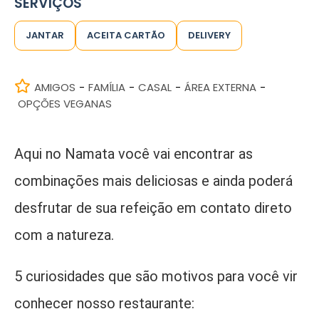
SERVIÇOS
JANTAR
ACEITA CARTÃO
DELIVERY
AMIGOS
FAMÍLIA
CASAL
ÁREA EXTERNA
-
-
-
-
OPÇÕES VEGANAS
Aqui no Namata você vai encontrar as
combinações mais deliciosas e ainda poderá
desfrutar de sua refeição em contato direto
com a natureza.
5 curiosidades que são motivos para você vir
conhecer nosso restaurante: