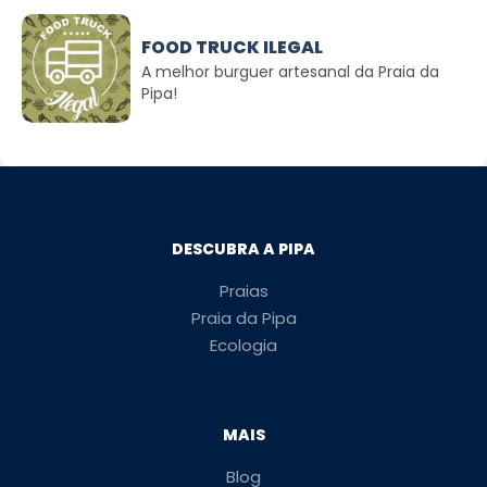
FOOD TRUCK ILEGAL
A melhor burguer artesanal da Praia da
Pipa!
DESCUBRA A PIPA
Praias
Praia da Pipa
Ecologia
MAIS
Blog