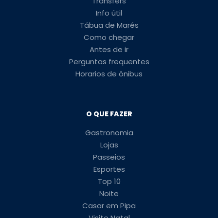
Transfers
Info útil
Tábua de Marés
Como chegar
Antes de ir
Perguntas frequentes
Horarios de ônibus
O QUE FAZER
Gastronomia
Lojas
Passeios
Esportes
Top 10
Noite
Casar em Pipa
Visite Natal