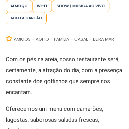
ALMOÇO
WI-FI
SHOW / MUSICA AO VIVO
ACEITA CARTÃO
AMIGOS
AGITO
FAMÍLIA
CASAL
BEIRA MAR
-
-
-
-
Com os pés na areia, nosso restaurante será,
certamente, a atração do dia, com a presença
constante dos golfinhos que sempre nos
encantam.
Oferecemos um menu com camarões,
lagostas, saborosas saladas frescas,