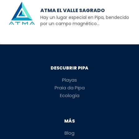
ATMA EL VALLE SAGRADO
Hay un lugar especial en Pipa, bendecido
por un campo magnético...
DESCUBRIR PIPA
Playas
Praia da Pipa
Ecología
MÁS
Blog