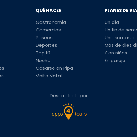
QUÉ HACER
PLANES DE VI
Gastronomia
Un día
Comercios
Un fin de se
Paseos
Una semana
Deportes
Más de diez d
Top 10
Con niños
Noche
En pareja
es
Casarse en Pipa
es
Visite Natal
Desarrollado por