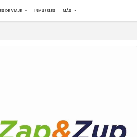
ES DE VIAJE
INMUEBLES
MÁS