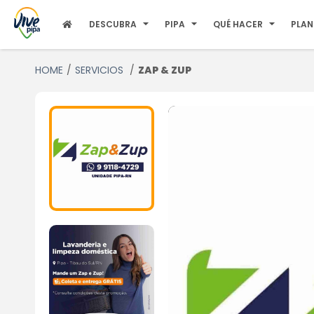
DESCUBRA
PIPA
QUÉ HACER
PLAN
HOME
SERVICIOS
ZAP & ZUP