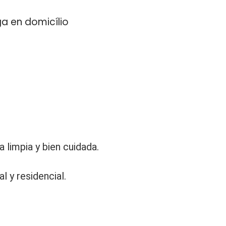
ga en domicílio
 limpia y bien cuidada.
l y residencial.