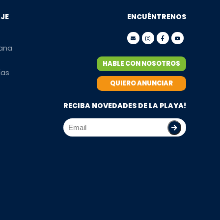
AJE
ENCUÉNTRENOS
mana
HABLE CON NOSOTROS
ías
QUIERO ANUNCIAR
RECIBA NOVEDADES DE LA PLAYA!