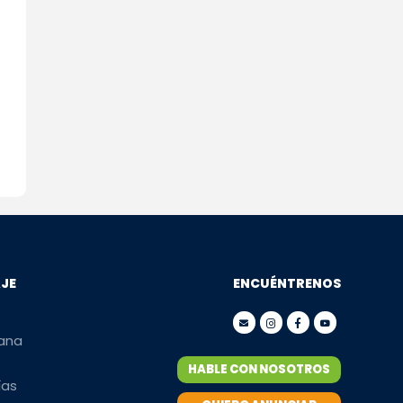
AJE
ENCUÉNTRENOS
mana
HABLE CON NOSOTROS
ías