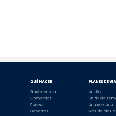
QUÉ HACER
PLANES DE VI
Gastronomia
Un día
Comercios
Un fin de se
Paseos
Una semana
Deportes
Más de diez d