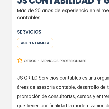
JS CONTABILIDAD Y 
Más de 20 años de experiencia en el me
contables.
SERVICIOS
ACEPTA TARJETA
OTROS
SERVICIOS PROFESIONALES
-
JS GRILO Servicios contables es una organ
áreas de asesoría contable, desarrollo de 
promoción de consultorías, cursos y entre
que tienen por finalidad la modernización 