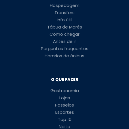
Hospedagem
Transfers
Info útil
Tábua de Marés
Como chegar
Antes de ir
Perguntas frequentes
Horarios de ônibus
O QUE FAZER
Gastronomia
Lojas
Passeios
Esportes
Top 10
Noite