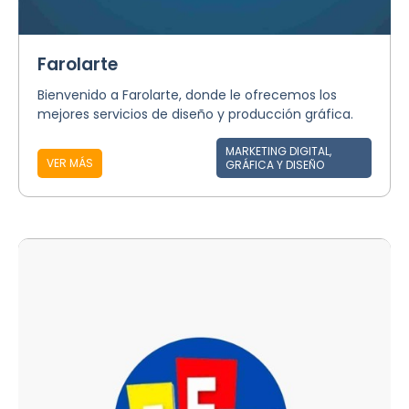
Farolarte
Bienvenido a Farolarte, donde le ofrecemos los
mejores servicios de diseño y producción gráfica.
MARKETING DIGITAL,
VER MÁS
GRÁFICA Y DISEÑO