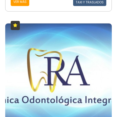
VER MÁS
TAXI Y TRASLADOS