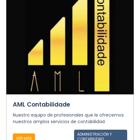
AML Contabilidade
Nuestro equipo de profesionales que le ofrecemos
nuestros amplos servicios de contabilidad.
ADMINISTRACIÓN Y
VER MÁS
CONTABILIDAD