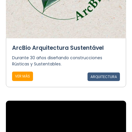
ArcBio Arquitectura Sustentável
Durante 30 años diseñando construcciones
Rústicas y Sustentables.
VER MÁS
ARQUITECTURA