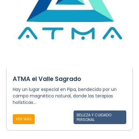
ATMA el Valle Sagrado
Hay un lugar especial en Pipa, bendecido por un
campo magnético natural, donde las terapias
holísticas...
BELLEZA Y CUIDADO
VER MÁS
PERSONAL