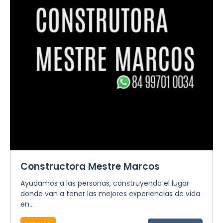
Constructora Mestre Marcos
Ayudamos a las personas, construyendo el lugar
donde van a tener las mejores experiencias de vida
en...