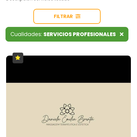
FILTRAR
Cualidades:
SERVICIOS PROFESIONALES