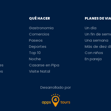
QUÉ HACER
PLANES DE VI
Gastronomia
Un día
Comercios
Un fin de se
Paseos
Una semana
Deportes
Más de diez d
Top 10
Con niños
Noche
En pareja
es
Casarse en Pipa
es
Visite Natal
Desarrollado por