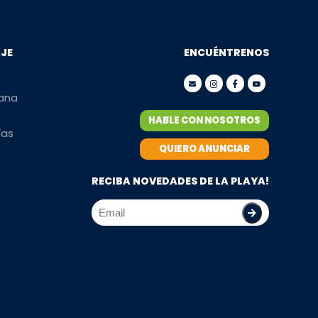
AJE
ENCUÉNTRENOS
mana
HABLE CON NOSOTROS
ías
QUIERO ANUNCIAR
RECIBA NOVEDADES DE LA PLAYA!