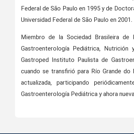
Federal de São Paulo en 1995 y de Doctora 
Universidad Federal de São Paulo en 2001.
Miembro de la Sociedad Brasileira de 
Gastroenterología Pediátrica, Nutrició
Gastroped Instituto Paulista de Gastroe
cuando se transfirió para Río Grande d
actualizada, participando periódicam
Gastroenterología Pediátrica y ahora nue