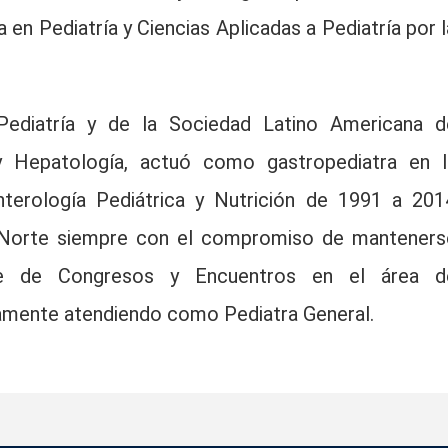
en Pediatría y Ciencias Aplicadas a Pediatría por l
Pediatría y de la Sociedad Latino Americana d
n y Hepatología, actuó como gastropediatra en l
nterología Pediátrica y Nutrición de 1991 a 201
o Norte siempre con el compromiso de manteners
ente de Congresos y Encuentros en el área d
vamente atendiendo como Pediatra General.