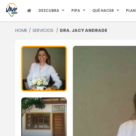
DESCUBRA
PIPA
QUÉ HACER
PLAN
HOME
SERVICIOS
DRA. JACY ANDRADE