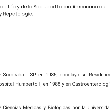
ediatría y de la Sociedad Latino Americana de
 y Hepatología,
e Sorocaba - SP en 1986, concluyó su Residenci
ospital Humberto I, en 1988 y en Gastroenterologí
y Ciencias Médicas y Biológicas por la Universida