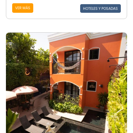
VER MÁS
HOTELES Y POSADAS