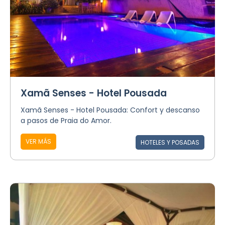
Xamã Senses - Hotel Pousada
Xamã Senses - Hotel Pousada: Confort y descanso
a pasos de Praia do Amor.
VER MÁS
HOTELES Y POSADAS