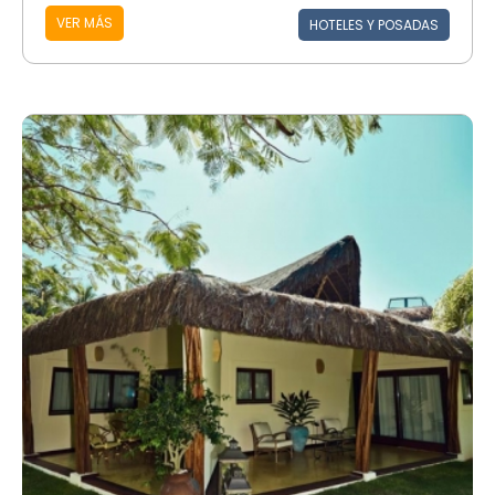
VER MÁS
HOTELES Y POSADAS