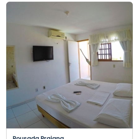
Pousada Praiana