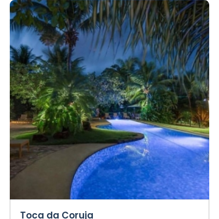
Toca da Coruja