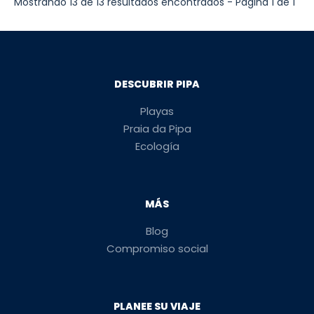
Mostrando 13 de 13 resultados encontrados - Página 1 de 1
DESCUBRIR PIPA
Playas
Praia da Pipa
Ecología
MÁS
Blog
Compromiso social
PLANEE SU VIAJE