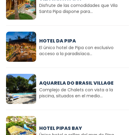
Disfrute de las comodidades que Vila
Santa Pipa dispone para...
HOTEL DA PIPA
El único hotel de Pipa con exclusivo
acceso a la paradisíaca...
AQUARELA DO BRASIL VILLAGE
Complejo de Chalets con vista a la
piscina, situados en el medio...
HOTEL PIPAS BAY
Único hotel a orillas del mar de Pipa