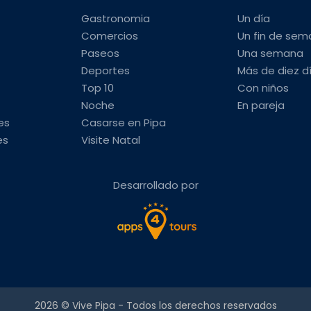
Gastronomia
Un día
Comercios
Un fin de se
Paseos
Una semana
Deportes
Más de diez d
Top 10
Con niños
Noche
En pareja
es
Casarse en Pipa
es
Visite Natal
Desarrollado por
2026 ©
Vive Pipa
- Todos los derechos reservados