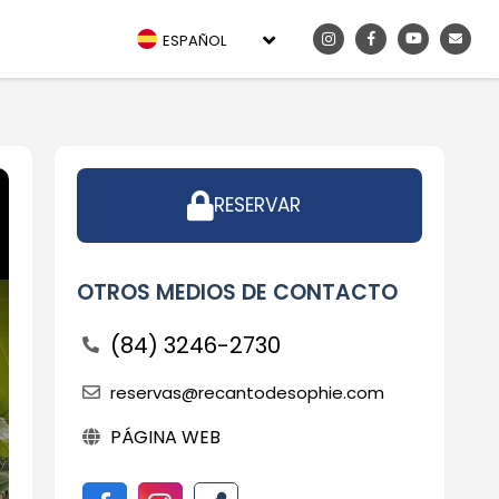
ESPAÑOL
RESERVAR
OTROS MEDIOS DE CONTACTO
(84) 3246-2730
reservas@recantodesophie.com
PÁGINA WEB