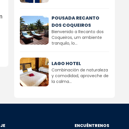
m
POUSADA RECANTO
DOS COQUEIROS
Bienvenido a Recanto dos
Coqueiros, um ambiente
tranquilo, lo...
LAGO HOTEL
Combinación de naturaleza
y comodidad, aproveche de
la calma...
AJE
ENCUÉNTRENOS