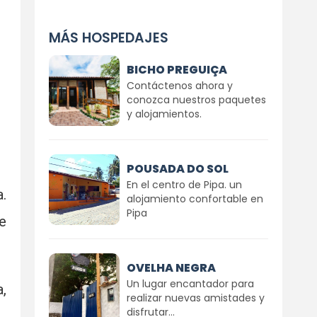
MÁS HOSPEDAJES
BICHO PREGUIÇA
Contáctenos ahora y
conozca nuestros paquetes
y alojamientos.
POUSADA DO SOL
En el centro de Pipa. un
.
alojamiento confortable en
Pipa
e
OVELHA NEGRA
Un lugar encantador para
,
realizar nuevas amistades y
disfrutar...