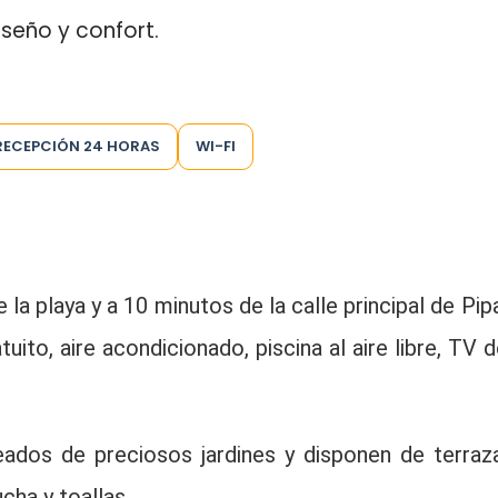
iseño y confort.
RECEPCIÓN 24 HORAS
WI-FI
la playa y a 10 minutos de la calle principal de Pipa
ito, aire acondicionado, piscina al aire libre, TV d
ados de preciosos jardines y disponen de terraza
cha y toallas.