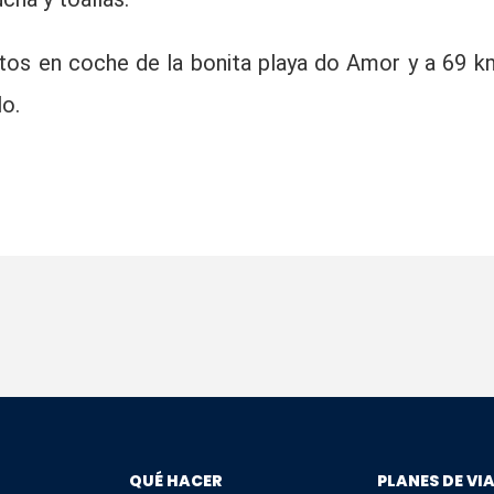
utos en coche de la bonita playa do Amor y a 69 k
o.
QUÉ HACER
PLANES DE VI