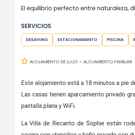
El equilibrio perfecto entre naturaleza, d
SERVICIOS
DESAYUNO
ESTACIONAMIENTO
PISCINA
ALOJAMIENTO DE LUJO
ALOJAMIENTO FAMILIAR
-
Este alojamiento está a 18 minutos a pie de 
Las casas tienen aparcamiento privado gratu
pantalla plana y WiFi.
La Villa de Recanto de Sophie están rode
cocina con utensilios y baño privado con du