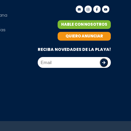
mana
HABLE CON NOSOTROS
ías
QUIERO ANUNCIAR
RECIBA NOVEDADES DE LA PLAYA!