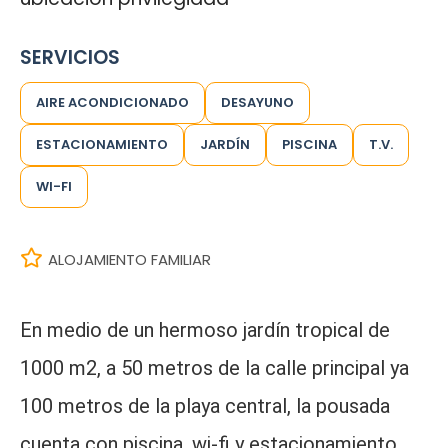
SERVICIOS
AIRE ACONDICIONADO
DESAYUNO
ESTACIONAMIENTO
JARDÍN
PISCINA
T.V.
WI-FI
ALOJAMIENTO FAMILIAR
En medio de un hermoso jardín tropical de
1000 m2, a 50 metros de la calle principal ya
100 metros de la playa central, la pousada
cuenta con piscina, wi-fi y estacionamiento.