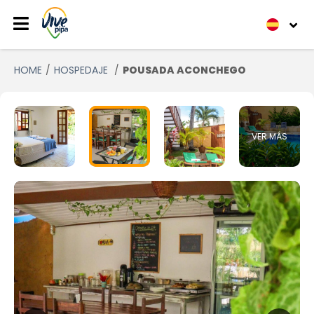
HOME
HOSPEDAJE
POUSADA ACONCHEGO
VER MÁS