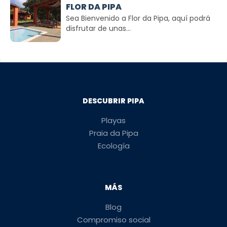
FLOR DA PIPA
Sea Bienvenido a Flor da Pipa, aquí podrá
disfrutar de unas...
DESCUBRIR PIPA
Playas
Praia da Pipa
Ecología
MÁS
Blog
Compromiso social