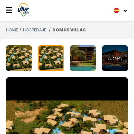
HOME
HOSPEDAJE
DOMUS VILLAS
VER MÁS