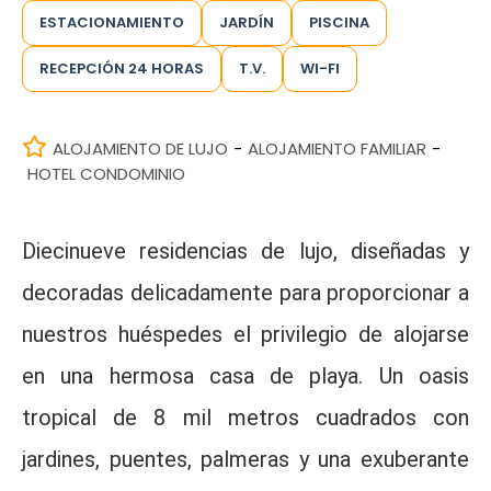
ESTACIONAMIENTO
JARDÍN
PISCINA
RECEPCIÓN 24 HORAS
T.V.
WI-FI
ALOJAMIENTO DE LUJO
ALOJAMIENTO FAMILIAR
-
-
HOTEL CONDOMINIO
Diecinueve residencias de lujo, diseñadas y
decoradas delicadamente para proporcionar a
nuestros huéspedes el privilegio de alojarse
en una hermosa casa de playa. Un oasis
tropical de 8 mil metros cuadrados con
jardines, puentes, palmeras y una exuberante