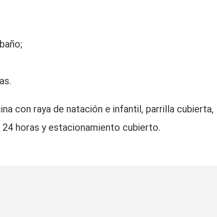
baño;
as.
 con raya de natación e infantil, parrilla cubierta,
as 24 horas y estacionamiento cubierto.