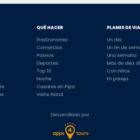
QUÉ HACER
PLANES DE VI
Gastronomia
Un día
Comercios
Un fin de se
Paseos
Una semana
Deportes
Más de diez d
Top 10
Con niños
Noche
En pareja
es
Casarse en Pipa
es
Visite Natal
Desarrollado por