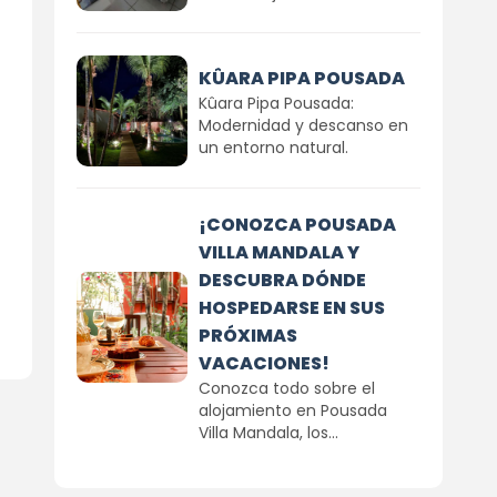
KÛARA PIPA POUSADA
Kûara Pipa Pousada:
Modernidad y descanso en
un entorno natural.
¡CONOZCA POUSADA
VILLA MANDALA Y
DESCUBRA DÓNDE
HOSPEDARSE EN SUS
PRÓXIMAS
VACACIONES!
Conozca todo sobre el
alojamiento en Pousada
Villa Mandala, los...