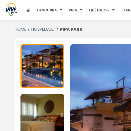
DESCUBRA
PIPA
QUÉ HACER
PLAN
HOME
HOSPEDAJE
PIPA PARK