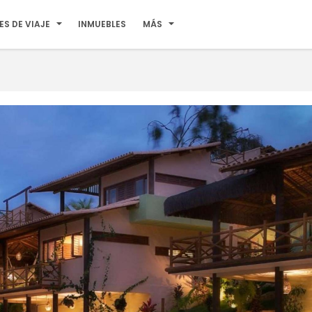
ES DE VIAJE
INMUEBLES
MÁS