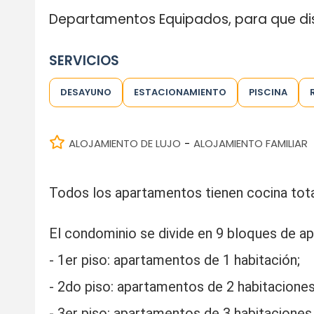
Departamentos Equipados, para que disf
SERVICIOS
DESAYUNO
ESTACIONAMIENTO
PISCINA
ALOJAMIENTO DE LUJO
ALOJAMIENTO FAMILIAR
-
Todos los apartamentos tienen cocina tot
El condominio se divide en 9 bloques de a
- 1er piso: apartamentos de 1 habitación;
- 2do piso: apartamentos de 2 habitaciones
- 3er piso: apartamentos de 3 habitaciones