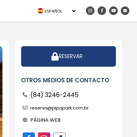
ESPAÑOL
RESERVAR
OTROS MEDIOS DE CONTACTO
(84) 3246-2445
reserva@pipapark.com.br
PÁGINA WEB