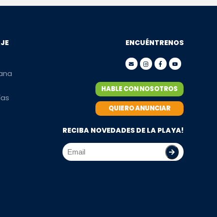
AJE
ENCUÉNTRENOS
mana
HABLE CON NOSOTROS
ías
QUIERO ANUNCIAR
RECIBA NOVEDADES DE LA PLAYA!