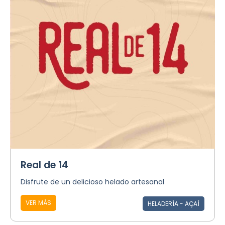
Real de 14
Disfrute de un delicioso helado artesanal
VER MÁS
HELADERÍA - AÇAÍ