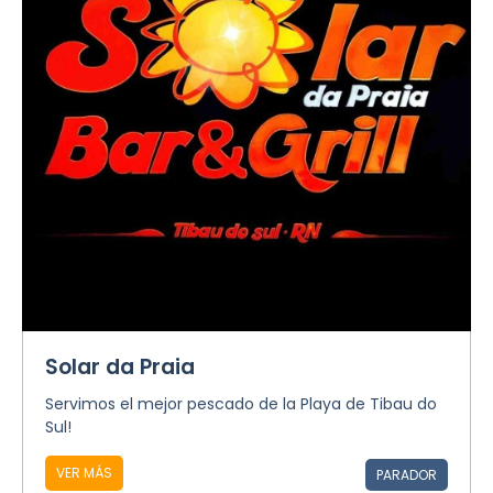
Solar da Praia
Servimos el mejor pescado de la Playa de Tibau do
Sul!
VER MÁS
PARADOR