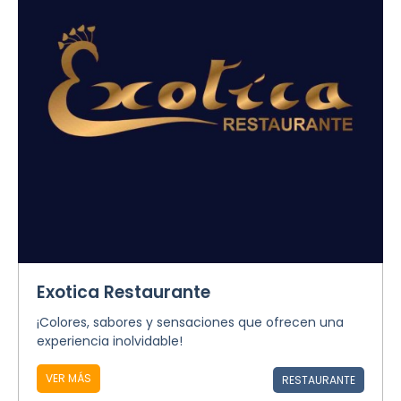
Exotica Restaurante
¡Colores, sabores y sensaciones que ofrecen una
experiencia inolvidable!
VER MÁS
RESTAURANTE