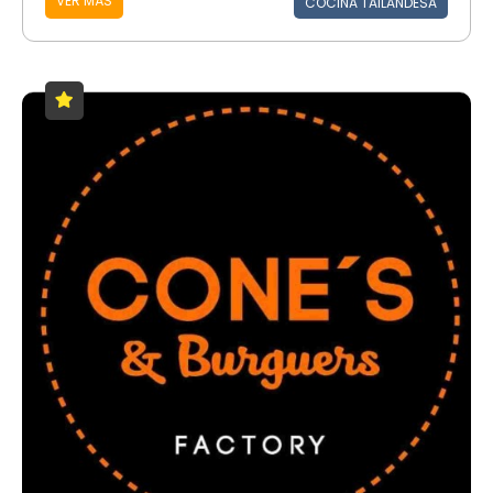
VER MÁS
COCINA TAILANDESA