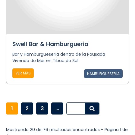
Swell Bar & Hamburgueria
Bar y Hamburguesería dentro de la Pousada
Vivenda do Mar en Tibau do Sul
VER MÁS
HAMBURGUESERÍA
1
2
3
...
Mostrando 20 de 76 resultados encontrados - Página 1 de