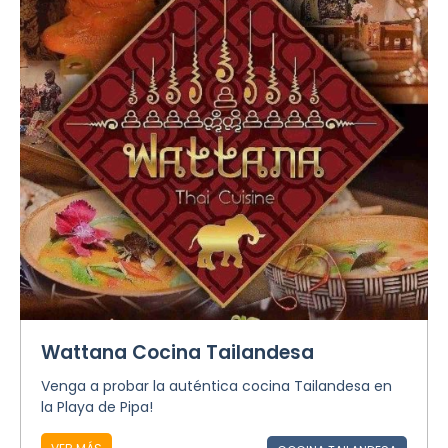
Wattana Cocina Tailandesa
Venga a probar la auténtica cocina Tailandesa en
la Playa de Pipa!