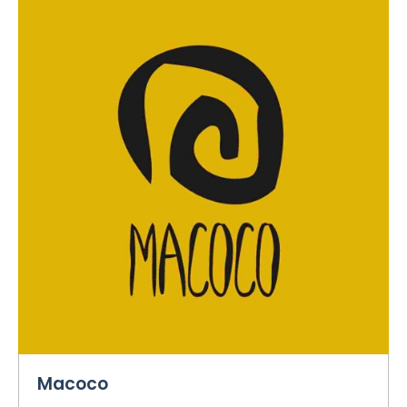
Macoco