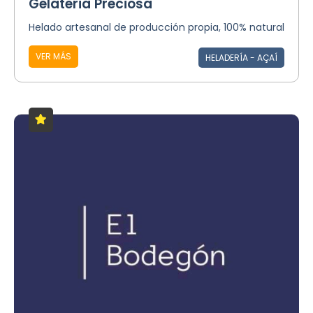
Gelateria Preciosa
Helado artesanal de producción propia, 100% natural
VER MÁS
HELADERÍA - AÇAÍ