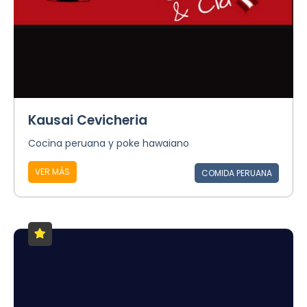
Kausai Cevicheria
Cocina peruana y poke hawaiano
VER MÁS
COMIDA PERUANA