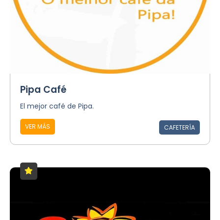
Pipa Café
El mejor café de Pipa.
VER MÁS
CAFETERÍA