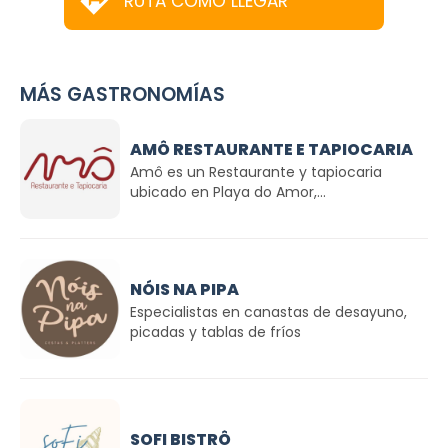
RUTA CÓMO LLEGAR
MÁS GASTRONOMÍAS
AMÔ RESTAURANTE E TAPIOCARIA
Amô es un Restaurante y tapiocaria
ubicado en Playa do Amor,...
NÓIS NA PIPA
Especialistas en canastas de desayuno,
picadas y tablas de fríos
SOFI BISTRÔ