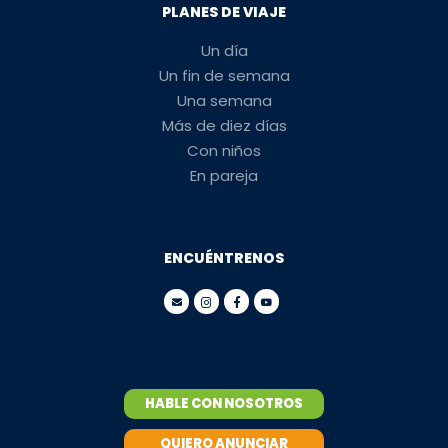
PLANES DE VIAJE
Un día
Un fin de semana
Una semana
Más de diez días
Con niños
En pareja
ENCUÉNTRENOS
HABLE CON NOSOTROS
QUIERO ANUNCIAR