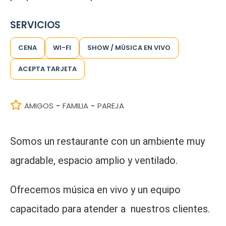
SERVICIOS
CENA
WI-FI
SHOW / MÚSICA EN VIVO
ACEPTA TARJETA
AMIGOS
FAMILIA
PAREJA
-
-
Somos un restaurante con un ambiente muy
agradable, espacio amplio y ventilado.
Ofrecemos música en vivo y un equipo
capacitado para atender a nuestros clientes.