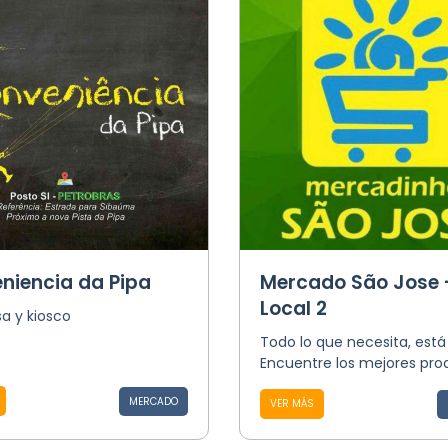
niencia da Pipa
Mercado São Jose 
Local 2
a y kiosco
Todo lo que necesita, está
Encuentre los mejores pro
MERCADO
VER MÁS