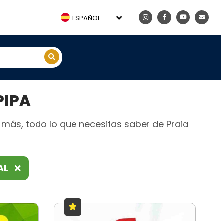
ESPAÑOL
PIPA
y más, todo lo que necesitas saber de Praia
AL