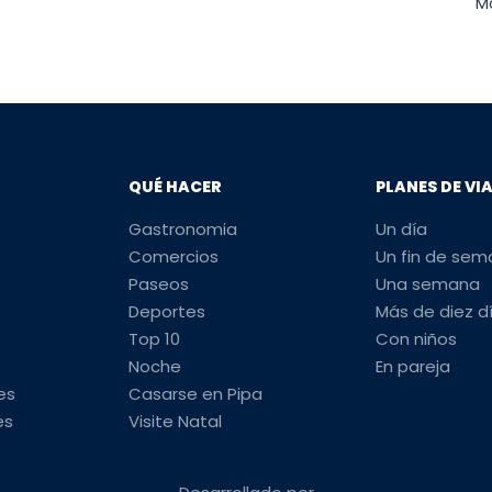
Mo
QUÉ HACER
PLANES DE VI
Gastronomia
Un día
Comercios
Un fin de se
Paseos
Una semana
Deportes
Más de diez d
Top 10
Con niños
Noche
En pareja
es
Casarse en Pipa
es
Visite Natal