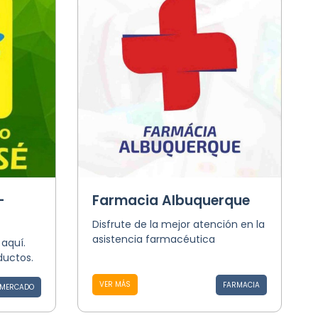
-
Farmacia Albuquerque
Disfrute de la mejor atención en la
asistencia farmacéutica
 aquí.
ductos.
VER MÁS
FARMACIA
MERCADO