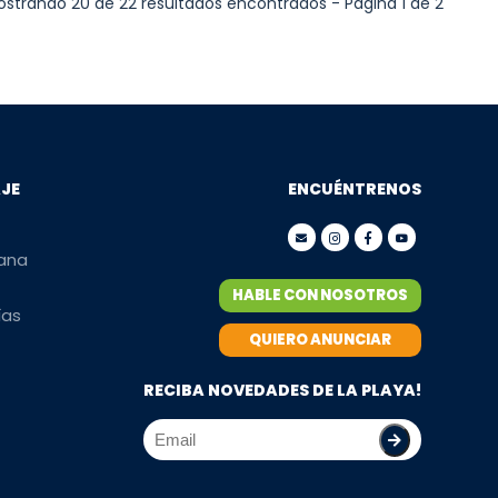
strando 20 de 22 resultados encontrados - Página 1 de 2
AJE
ENCUÉNTRENOS
mana
HABLE CON NOSOTROS
ías
QUIERO ANUNCIAR
RECIBA NOVEDADES DE LA PLAYA!