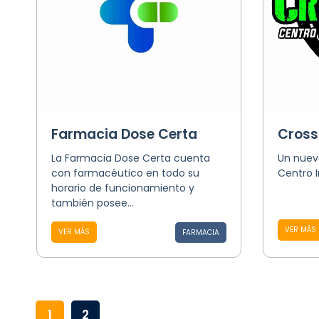
Farmacia Dose Certa
Cross
La Farmacia Dose Certa cuenta
Un nuev
con farmacéutico en todo su
Centro 
horario de funcionamiento y
también posee...
VER MÁS
VER MÁS
FARMACIA
1
2