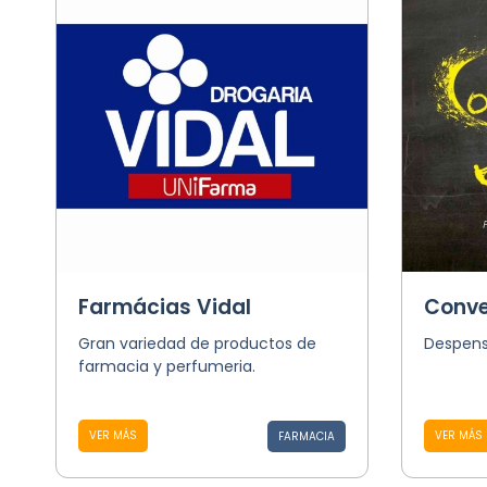
Farmácias Vidal
Conve
Gran variedad de productos de
Despens
farmacia y perfumeria.
VER MÁS
VER MÁS
FARMACIA