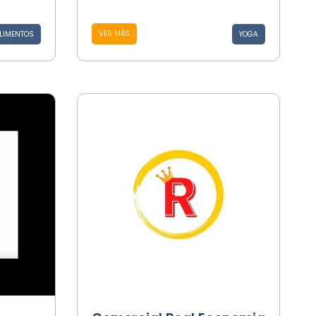
VER MÁS
LIMENTOS
YOGA