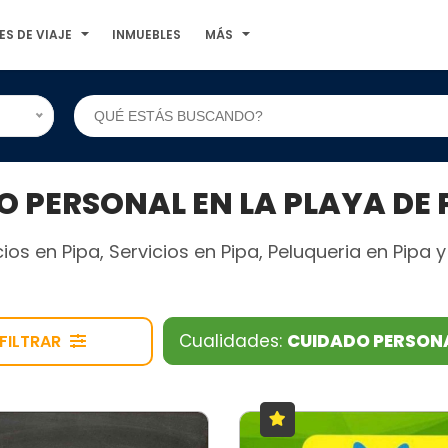
ES DE VIAJE
INMUEBLES
MÁS
 PERSONAL EN LA PLAYA DE 
os en Pipa, Servicios en Pipa, Peluqueria en Pipa 
Cualidades:
CUIDADO PERSON
FILTRAR