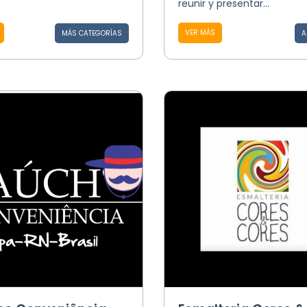
reunir y presentar...
VER MÁS
MÁS CATEGORÍAS
A