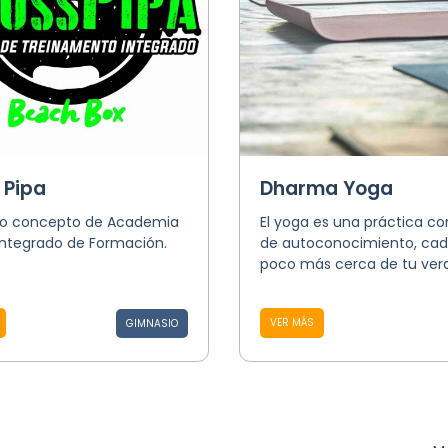
 Pipa
Dharma Yoga
o concepto de Academia
El yoga es una práctica c
Integrado de Formación.
de autoconocimiento, cad
poco más cerca de tu verd
VER MÁS
GIMNASIO