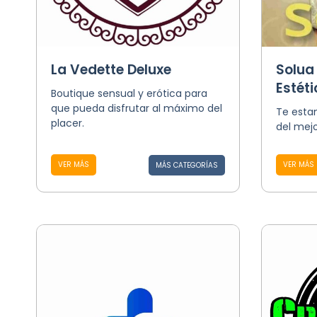
La Vedette Deluxe
Solua
Estéti
Boutique sensual y erótica para
que pueda disfrutar al máximo del
Te esta
placer.
del mejo
VER MÁS
VER MÁS
MÁS CATEGORÍAS