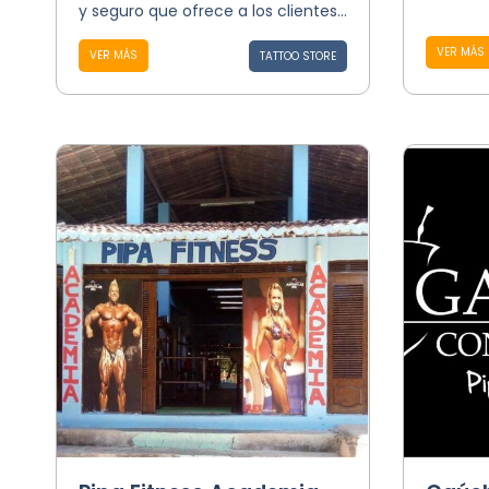
y seguro que ofrece a los clientes...
VER MÁS
VER MÁS
TATTOO STORE