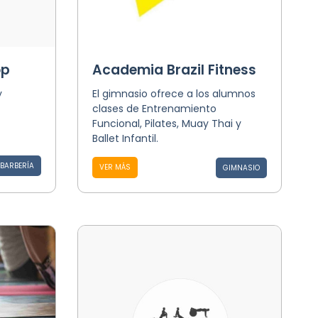
op
Academia Brazil Fitness
y
El gimnasio ofrece a los alumnos
clases de Entrenamiento
Funcional, Pilates, Muay Thai y
Ballet Infantil.
BARBERÍA
VER MÁS
GIMNASIO