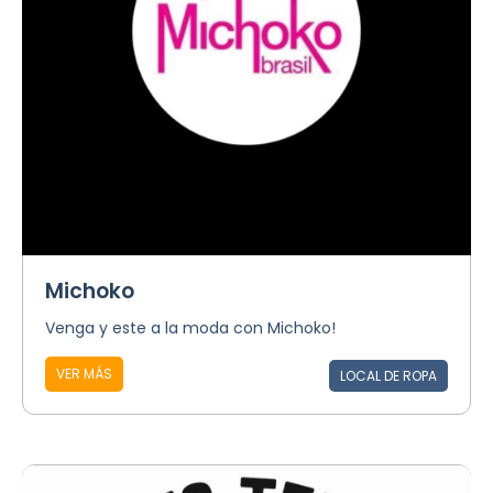
Michoko
Venga y este a la moda con Michoko!
VER MÁS
LOCAL DE ROPA