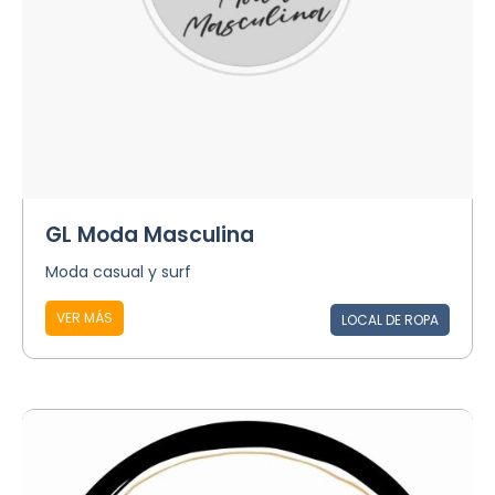
GL Moda Masculina
Moda casual y surf
VER MÁS
LOCAL DE ROPA