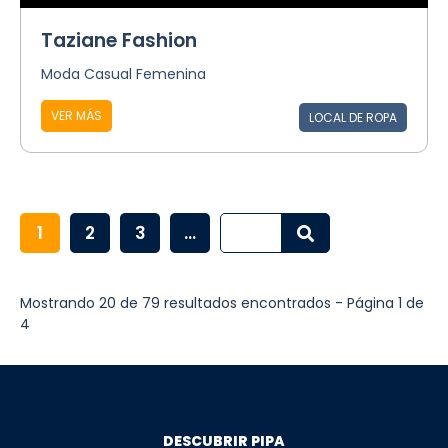
Taziane Fashion
Moda Casual Femenina
VER MÁS
LOCAL DE ROPA
1
2
3
...
Mostrando 20 de 79 resultados encontrados - Página 1 de
4
DESCUBRIR PIPA