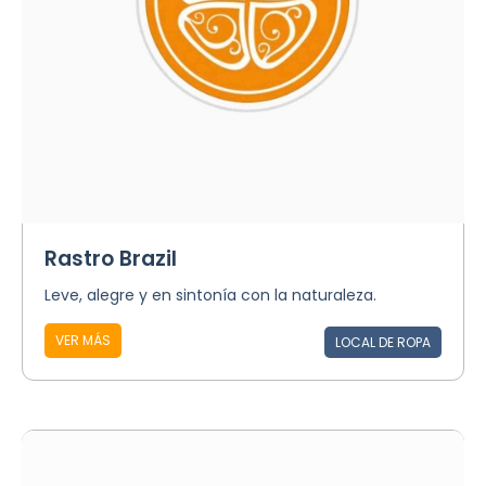
Rastro Brazil
Leve, alegre y en sintonía con la naturaleza.
VER MÁS
LOCAL DE ROPA