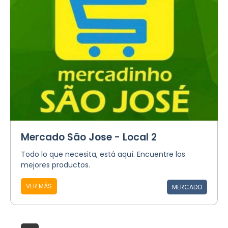
Mercado São Jose - Local 2
Todo lo que necesita, está aquí. Encuentre los
mejores productos.
VER MÁS
MERCADO