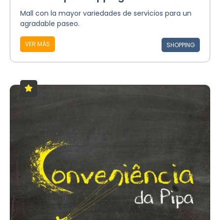
Mall con la mayor variedades de servicios para un
agradable paseo.
VER MÁS
SHOPPING