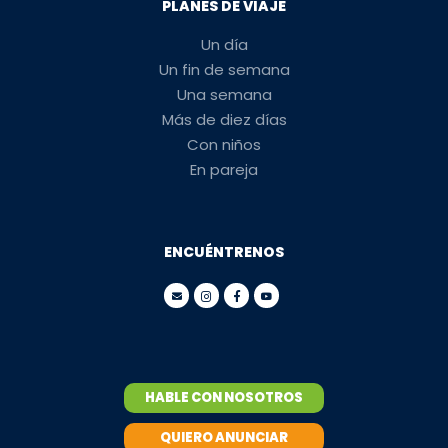
PLANES DE VIAJE
Un día
Un fin de semana
Una semana
Más de diez días
Con niños
En pareja
ENCUÉNTRENOS
HABLE CON NOSOTROS
QUIERO ANUNCIAR