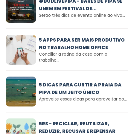
#BUDLIVEPIPA - BARES DE PIPA SE
UNEM EM FESTIVAL DE...
Serão três dias de evento online ao vivo...
5 APPS PARA SER MAIS PRODUTIVO
NO TRABALHO HOME OFFICE
Conciliar a rotina da casa com o
trabalho...
5 DICAS PARA CURTIR A PRAIA DA
PIPA DE UM JEITO ÚNICO
Aproveite essas dicas para aproveitar ao...
5RS - RECICLAR, REUTILIZAR,
REDUZIR, RECUSAR E REPENSAR