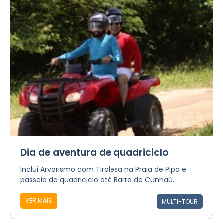
Dia de aventura de quadriciclo
Inclui Arvorismo com Tirolesa na Praia de Pipa e
passeio de quadriciclo até Barra de Cunhaú.
VER MAIS
MULTI-TOUR