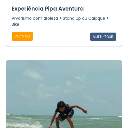
Experiência Pipa Aventura
Arvorismo com tirolesa + Stand Up ou Caiaque +
Bike
VER MAIS
MULTI-TOUR