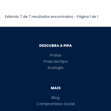
Exibindo 7 de 7 resultados encontrados - Página 1 de 1
DESCUBRA A PIPA
Praias
Praia da Pipa
Ecologia
MAIS
Blog
Compromisso social