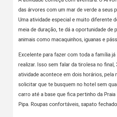
das árvores com um mar de verde a seus pés
Uma atividade especial e muito diferente 
meia de duração, te dá a oportunidade de 
animais como macaquinhos, iguanas e páss
Excelente para fazer com toda a família já 
realizar. Isso sem falar da tirolesa no fin
atividade acontece em dois horários, pela 
solicitar que te busquem no hotel sem qual
carro até a base que fica pertinho da Prai
Pipa. Roupas confortáveis, sapato fechado