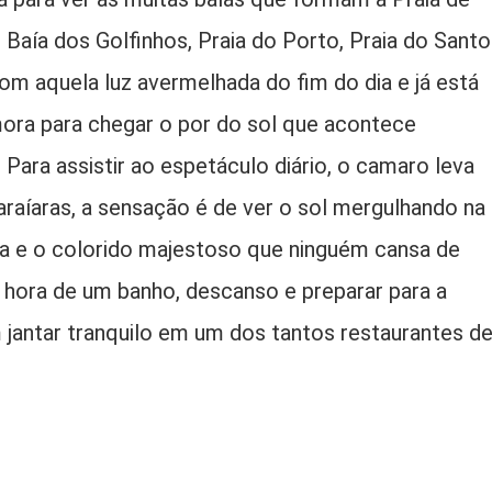
 Baía dos Golfinhos, Praia do Porto, Praia do Santo
com aquela luz avermelhada do fim do dia e já está
mora para chegar o por do sol que acontece
 Para assistir ao espetáculo diário, o camaro leva
raíaras, a sensação é de ver o sol mergulhando na
ida e o colorido majestoso que ninguém cansa de
l, hora de um banho, descanso e preparar para a
 jantar tranquilo em um dos tantos restaurantes d