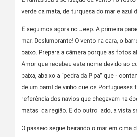
verde da mata, de turquesa do mar e azul 
E seguimos agora no Jeep. A primeira para
mar. Deslumbrante! O vento na cara, o bar
baixo. Prepara a câmera porque as fotos alí
Amor que recebeu este nome devido ao co
baixa, abaixo a “pedra da Pipa” que - cont
de um barril de vinho que os Portugueses
referência dos navios que chegavam na épo
matas da região. E do outro lado, a vista 
O passeio segue beirando o mar em cima da