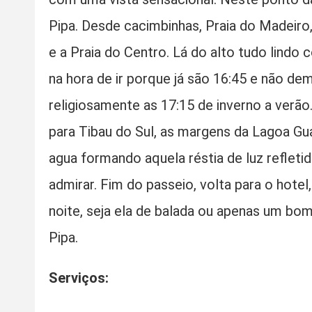
Pipa. Desde cacimbinhas, Praia do Madeiro,
e a Praia do Centro. Lá do alto tudo lindo 
na hora de ir porque já são 16:45 e não de
religiosamente as 17:15 de inverno a verão.
para Tibau do Sul, as margens da Lagoa Gua
agua formando aquela réstia de luz reflet
admirar. Fim do passeio, volta para o hote
noite, seja ela de balada ou apenas um bom
Pipa.
Serviços: