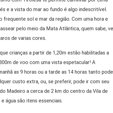
 e a vista do mar ao fundo é algo indescritível.
do frequente sol e mar da região. Com uma hora e
passear pelo meio da Mata Atlântica, quem sabe, ve
aros de varias cores.
que crianças a partir de 1,20m estão habilitadas a
al, 300m de voo com uma vista espetacular! A
manhã as 9 horas ou a tarde as 14 horas tanto pode
quer custo extra, ou, se preferir, pode ir com seu
a do Madeiro a cerca de 2 km do centro da Vila de
 e água são itens essenciais.