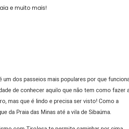
raia e muito mais!
é um dos passeios mais populares por que funcion
idade de conhecer aquilo que não tem como fazer 
o, mas que é lindo e precisa ser visto! Como a
ue da Praia das Minas até a vila de Sibaúma.
ismo com Tirolesa te permite caminhar por cima