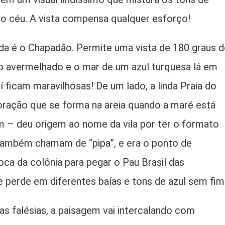
do céu. A vista compensa qualquer esforço!
da é o Chapadão. Permite uma vista de 180 graus d
ro avermelhado e o mar de um azul turquesa lá em
 ficam maravilhosas! De um lado, a linda Praia do
ração que se forma na areia quando a maré está
am – deu origem ao nome da vila por ter o formato
 também chamam de “pipa”, e era o ponto de
ca da colônia para pegar o Pau Brasil das
se perde em diferentes baías e tons de azul sem fim
s falésias, a paisagem vai intercalando com