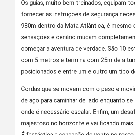
Os guias, muito bem treinados, equipam to
fornecer as instruções de segurança nec
980m dentro da Mata Atlântica, é mesmo c
sensações e cenário mudam completamente
começar a aventura de verdade. São 10 est
com 5 metros e termina com 25m de altura
posicionados e entre um e outro um tipo d
Cordas que se movem com o peso e movime
de aço para caminhar de lado enquanto se
onde é necessário escalar. Enfim, um desaf
majestoso no horizonte e vai ficando mais v
É fantástica a sensação de vento no rosto