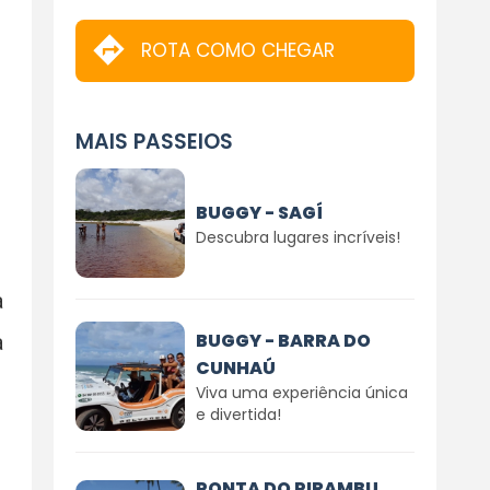
ROTA COMO CHEGAR
MAIS PASSEIOS
BUGGY - SAGÍ
Descubra lugares incríveis!
a
BUGGY - BARRA DO
a
CUNHAÚ
Viva uma experiência única
e divertida!
PONTA DO PIRAMBU