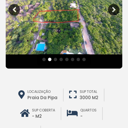
LOCALIZAÇÃO
SUP TOTAL
Praia Da Pipa
3000 M2
SUP COBERTA
QUARTOS
- M2
-