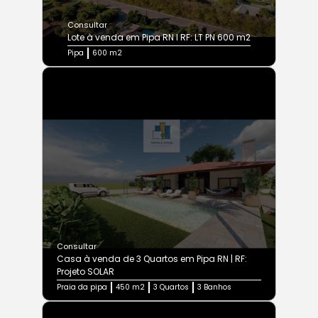
Consultar
Lote à venda em Pipa RN I RF: LT PN 600 m2
Pipa
600 m2
Consultar
Casa à venda de 3 Quartos em Pipa RN | RF:
Projeto SOLAR
Praia da pipa
450 m2
3 Quartos
3 Banhos