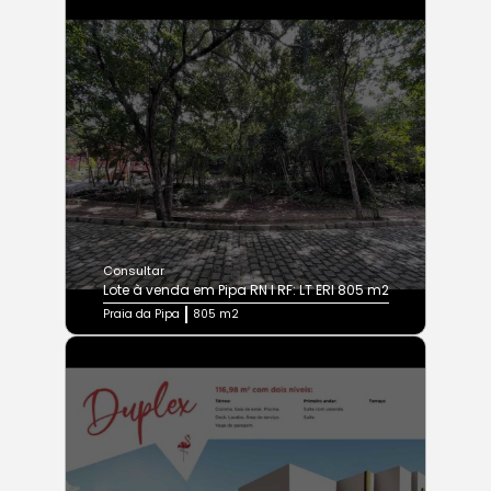
Consultar
Lote à venda em Pipa RN I RF: LT ERI 805 m2
Praia da Pipa
805 m2