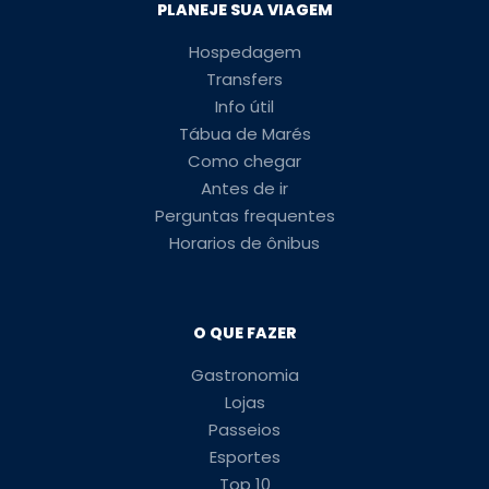
PLANEJE SUA VIAGEM
Hospedagem
Transfers
Info útil
Tábua de Marés
Como chegar
Antes de ir
Perguntas frequentes
Horarios de ônibus
O QUE FAZER
Gastronomia
Lojas
Passeios
Esportes
Top 10