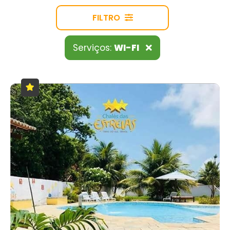
FILTRO
Serviços:
WI-FI