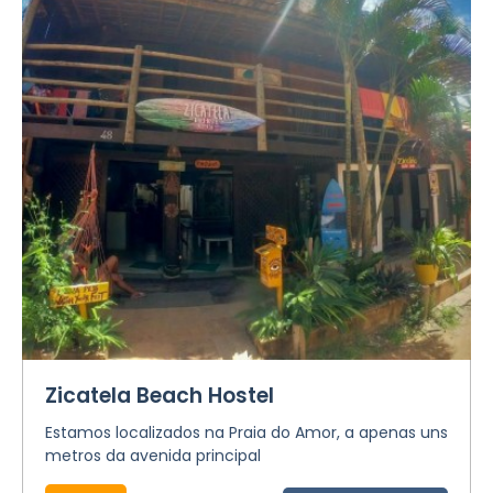
Zicatela Beach Hostel
Estamos localizados na Praia do Amor, a apenas uns
metros da avenida principal