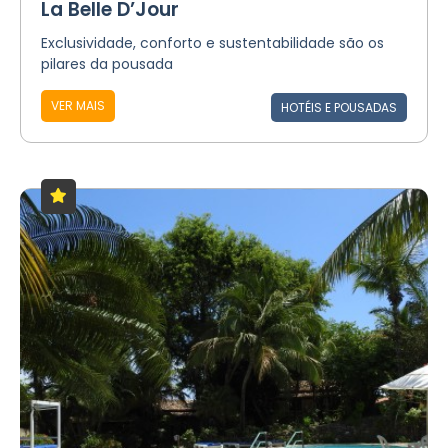
La Belle D’Jour
Exclusividade, conforto e sustentabilidade são os
pilares da pousada
VER MAIS
HOTÉIS E POUSADAS