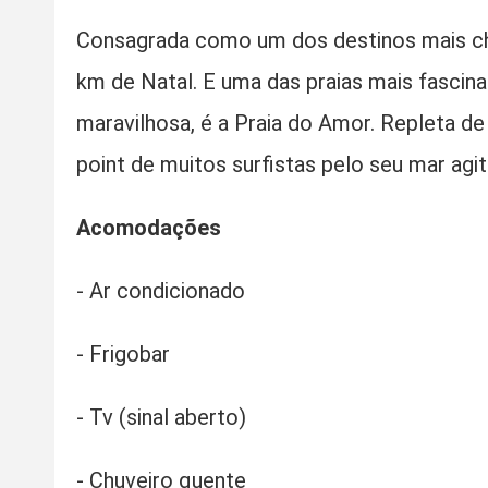
Consagrada como um dos destinos mais char
km de Natal. E uma das praias mais fascinan
maravilhosa, é a Praia do Amor. Repleta de 
point de muitos surfistas pelo seu mar agi
Acomodações
- Ar condicionado
- ​Frigobar
- ​Tv (sinal aberto)
- Chuveiro quente