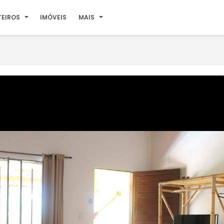
TEIROS
IMÓVEIS
MAIS