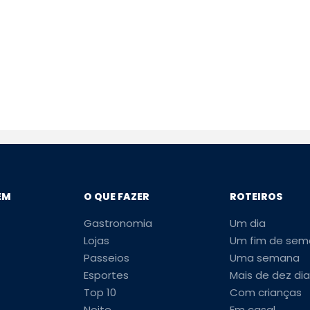
EM
O QUE FAZER
ROTEIROS
Gastronomia
Um dia
Lojas
Um fim de sem
Passeios
Uma semana
Esportes
Mais de dez dia
Top 10
Com crianças
Noite
Em casal