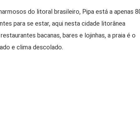
mosos do litoral brasileiro, Pipa está a apenas 8
tes para se estar, aqui nesta cidade litorânea
restaurantes bacanas, bares e lojinhas, a praia é o
tado e clima descolado.