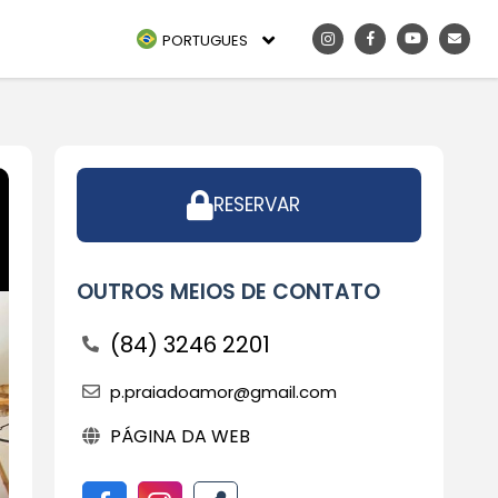
PORTUGUES
RESERVAR
OUTROS MEIOS DE CONTATO
(84) 3246 2201
p.praiadoamor@gmail.com
PÁGINA DA WEB