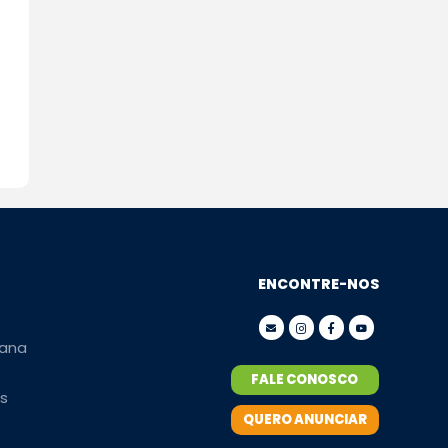
ENCONTRE-NOS
ana
FALE CONOSCO
s
QUERO ANUNCIAR