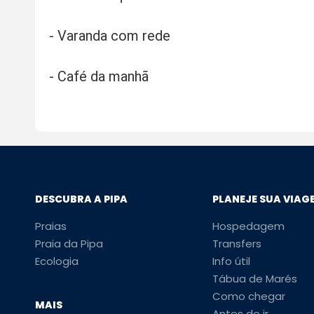
- Varanda com rede
- Café da manhã
DESCUBRA A PIPA
PLANEJE SUA VIAG
Praias
Hospedagem
Praia da Pipa
Transfers
Ecologia
Info útil
Tábua de Marés
Como chegar
MAIS
Antes de ir