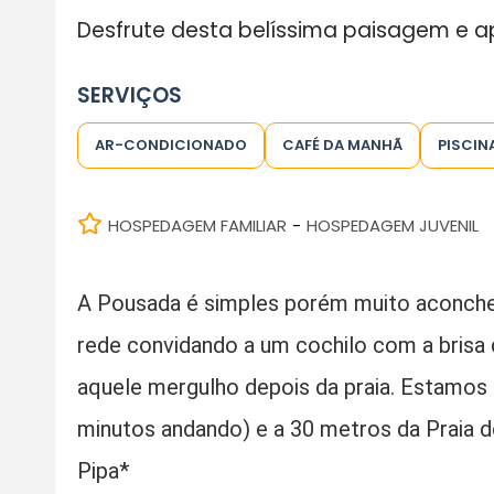
​Desfrute desta belíssima paisagem e a
SERVIÇOS
AR-CONDICIONADO
CAFÉ DA MANHÃ
PISCIN
HOSPEDAGEM FAMILIAR
HOSPEDAGEM JUVENIL
-
A Pousada é simples porém muito aconch
rede convidando a um cochilo com a brisa 
aquele mergulho depois da praia. Estamos
minutos andando) e a 30 metros da Praia d
Pipa*