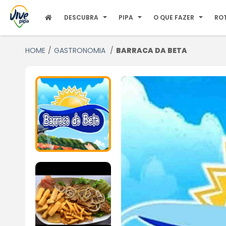
DESCUBRA
PIPA
O QUE FAZER
RO
HOME
GASTRONOMIA
BARRACA DA BETA