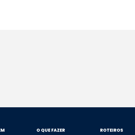
EM
O QUE FAZER
ROTEIROS