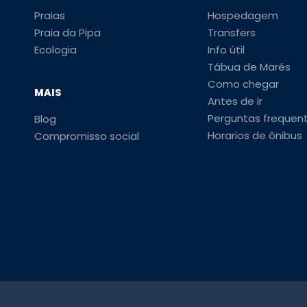
Praias
Hospedagem
Praia da Pipa
Transfers
Ecologia
Info útil
Tábua de Marés
Como chegar
MAIS
Antes de ir
Perguntas frequen
Blog
Horarios de ônibus
Compromisso social