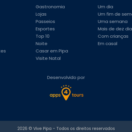
Gastronomia
Um dia
Lojas
Um fim de sem
Passeios
Uma semana
Esportes
Mais de dez dia
Top 10
Com crianças
Noite
Em casal
tes
Casar em Pipa
Visite Natal
Desenvolvido por
2026 ©
Vive Pipa
- Todos os direitos reservados