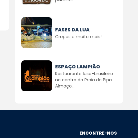
FASES DA LUA
Crepes e muito mais!
ESPAÇO LAMPIÃO
Restaurante luso-brasileiro
no centro da Praia da Pipa.
Almoço...
ENCONTRE-NOS