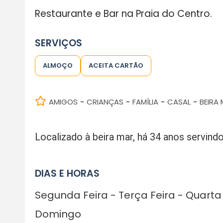
Restaurante e Bar na Praia do Centro.
SERVIÇOS
ALMOÇO
ACEITA CARTÃO
AMIGOS
CRIANÇAS
FAMÍLIA
CASAL
BEIRA
-
-
-
-
Localizado à beira mar, há 34 anos servindo
DIAS E HORAS
Segunda Feira - Terça Feira - Quarta 
Domingo