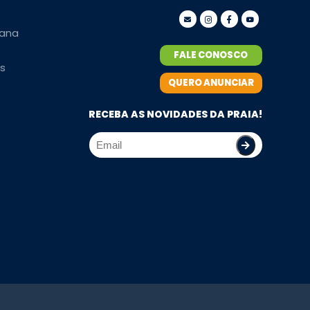
ana
FALE CONOSCO
s
QUERO ANUNCIAR
RECEBA AS NOVIDADES DA PRAIA!