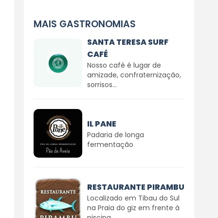
MAIS GASTRONOMIAS
SANTA TERESA SURF
CAFÉ
Nosso café é lugar de
amizade, confraternização,
sorrisos...
IL PANE
Padaria de longa
fermentação
RESTAURANTE PIRAMBU
Localizado em Tibau do Sul
na Praia do giz em frente à
piscina...