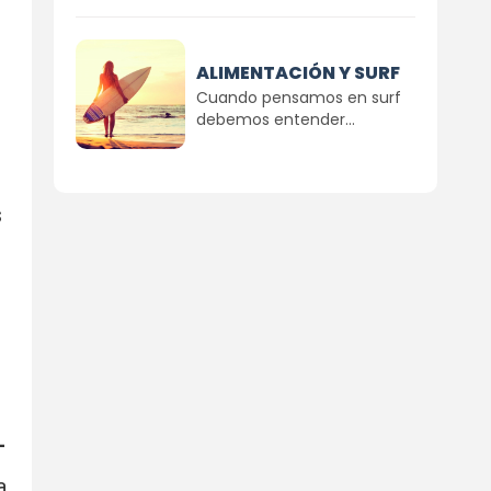
ALIMENTACIÓN Y SURF
Cuando pensamos en surf
debemos entender...
s
-
a