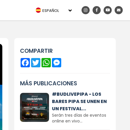
ESPAÑOL
COMPARTIR
Facebook
Twitter
WhatsApp
Messenger
MÁS PUBLICACIONES
#BUDLIVEPIPA - LOS
BARES PIPA SE UNEN EN
UN FESTIVAL...
Serán tres días de eventos
online en vivo...