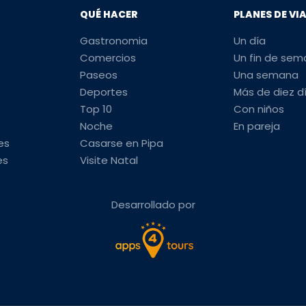
QUÉ HACER
PLANES DE VI
Gastronomia
Un día
Comercios
Un fin de se
Paseos
Una semana
Deportes
Más de diez d
Top 10
Con niños
Noche
En pareja
es
Casarse en Pipa
es
Visite Natal
Desarrollado por