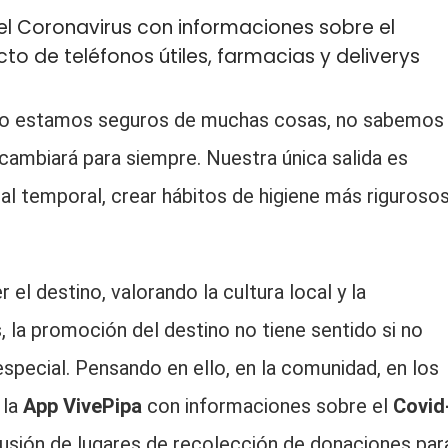
l Coronavirus con informaciones sobre el
o de teléfonos útiles, farmacias y deliverys
 no estamos seguros de muchas cosas, no sabemos
cambiará para siempre. Nuestra única salida es
ial temporal, crear hábitos de higiene más riguroso
l destino, valorando la cultura local y la
 la promoción del destino no tiene sentido si no
special. Pensando en ello, en la comunidad, en los
 la
App VivePipa
con informaciones sobre el
Covid
fusión de lugares de recolección de donaciones par