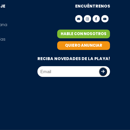
AJE
ENCUÉNTRENOS
mana
HABLE CON NOSOTROS
ías
QUIERO ANUNCIAR
RECIBA NOVEDADES DE LA PLAYA!