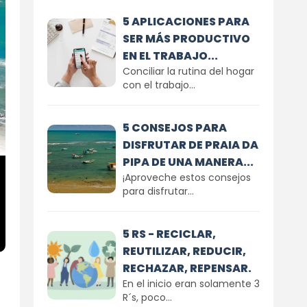
5 APLICACIONES PARA
SER MÁS PRODUCTIVO
EN EL TRABAJO...
Conciliar la rutina del hogar
con el trabajo...
5 CONSEJOS PARA
DISFRUTAR DE PRAIA DA
PIPA DE UNA MANERA...
¡Aproveche estos consejos
para disfrutar...
5 RS - RECICLAR,
REUTILIZAR, REDUCIR,
RECHAZAR, REPENSAR.
En el inicio eran solamente 3
R´s, poco...