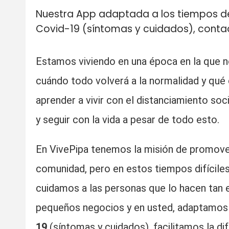
Nuestra App adaptada a los tiempos de
Covid-19 (síntomas y cuidados), contact
Estamos viviendo en una época en la que
cuándo todo volverá a la normalidad y qué 
aprender a vivir con el distanciamiento soc
y seguir con la vida a pesar de todo esto.
En VivePipa tenemos la misión de promover e
comunidad, pero en estos tiempos difíciles,
cuidamos a las personas que lo hacen tan e
pequeños negocios y en usted, adaptamos
19
(síntomas y cuidados), facilitamos la di