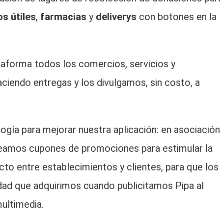
s útiles
,
farmacias
y
deliverys
con botones en la
aforma todos los comercios, servicios y
ciendo entregas y los divulgamos, sin costo, a
gía para mejorar nuestra aplicación: en asociación
reamos cupones de promociones para estimular la
acto entre establecimientos y clientes, para que los
dad que adquirimos cuando publicitamos Pipa al
ultimedia.