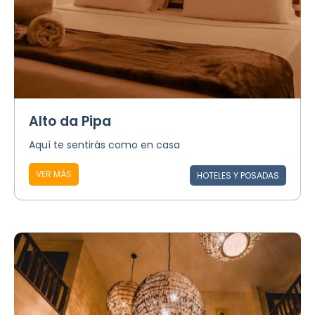
Alto da Pipa
Aquí te sentirás como en casa
VER MÁS
HOTELES Y POSADAS