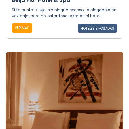
Beija Flor Hotel & Spa
Si te gusta el lujo, sin ningún exceso, la elegancia en
voz baja, pero no ostentoso, este es el hotel...
VER MÁS
HOTELES Y POSADAS