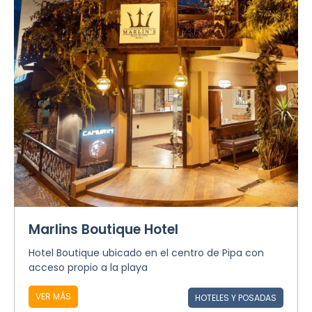
Marlins Boutique Hotel
Hotel Boutique ubicado en el centro de Pipa con
acceso propio a la playa
VER MÁS
HOTELES Y POSADAS