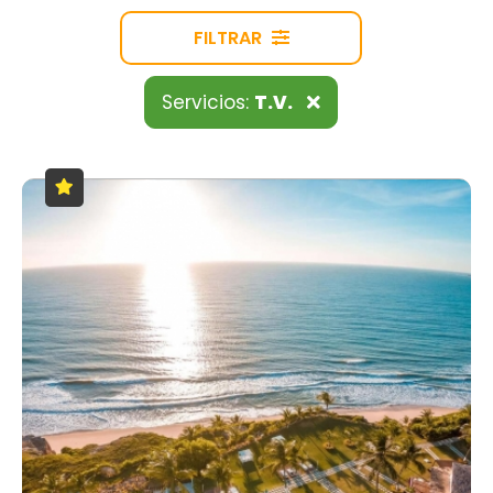
FILTRAR
Servicios:
T.V.