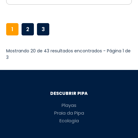
1
2
3
Mostrando 20 de 43 resultados encontrados - Página 1 de
3
DESCUBRIR PIPA
Playas
Praia da Pipa
Ecología