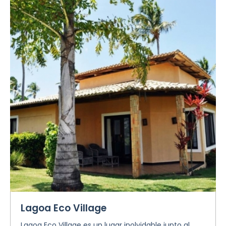
Lagoa Eco Village
Lagoa Eco Village es un lugar inolvidable junto al