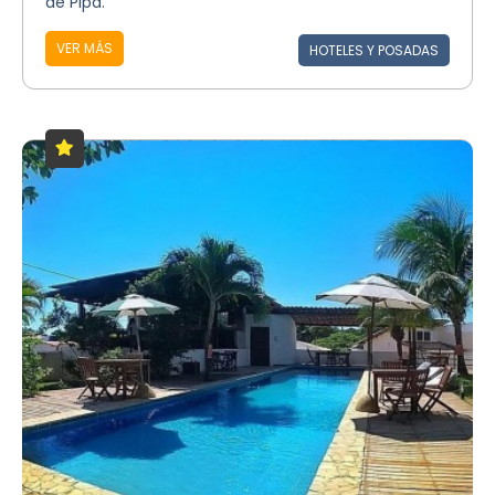
de Pipa.
VER MÁS
HOTELES Y POSADAS