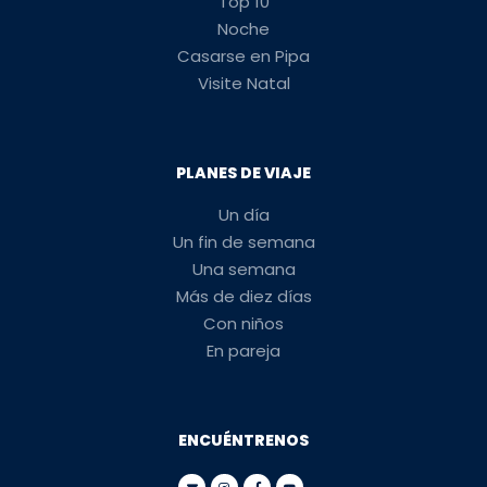
Top 10
Noche
Casarse en Pipa
Visite Natal
PLANES DE VIAJE
Un día
Un fin de semana
Una semana
Más de diez días
Con niños
En pareja
ENCUÉNTRENOS