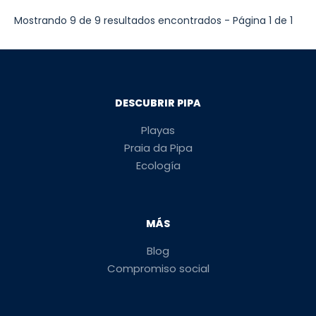
Mostrando 9 de 9 resultados encontrados - Página 1 de 1
DESCUBRIR PIPA
Playas
Praia da Pipa
Ecología
MÁS
Blog
Compromiso social