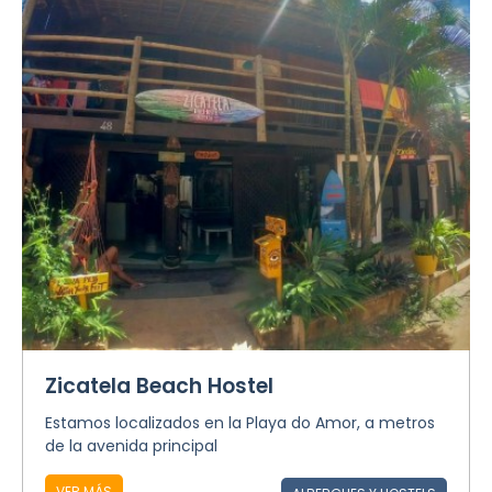
Zicatela Beach Hostel
Estamos localizados en la Playa do Amor, a metros
de la avenida principal
VER MÁS