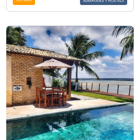
ALBERGUES Y HOSTELS