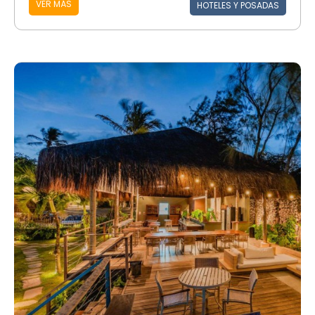
VER MÁS
HOTELES Y POSADAS