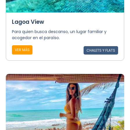
Lagoa View
Para quien busca descanso, un lugar familiar y
acogedor en el paraíso.
VER MÁS
CHALETS Y FLATS