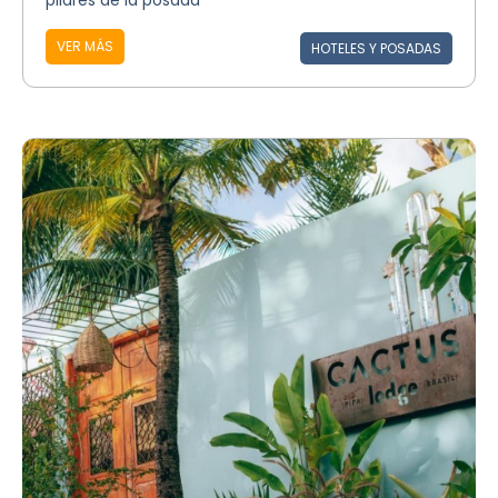
pilares de la posada
VER MÁS
HOTELES Y POSADAS