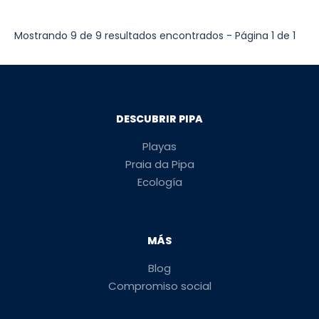
Mostrando 9 de 9 resultados encontrados - Página 1 de 1
DESCUBRIR PIPA
Playas
Praia da Pipa
Ecología
MÁS
Blog
Compromiso social