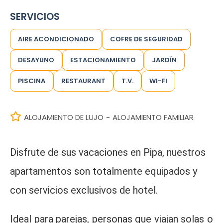
SERVICIOS
AIRE ACONDICIONADO
COFRE DE SEGURIDAD
DESAYUNO
ESTACIONAMIENTO
JARDÍN
PISCINA
RESTAURANT
T.V.
WI-FI
ALOJAMIENTO DE LUJO
ALOJAMIENTO FAMILIAR
-
Disfrute de sus vacaciones en Pipa, nuestros
apartamentos son totalmente equipados y
con servicios exclusivos de hotel.
Ideal para parejas, personas que viajan solas o