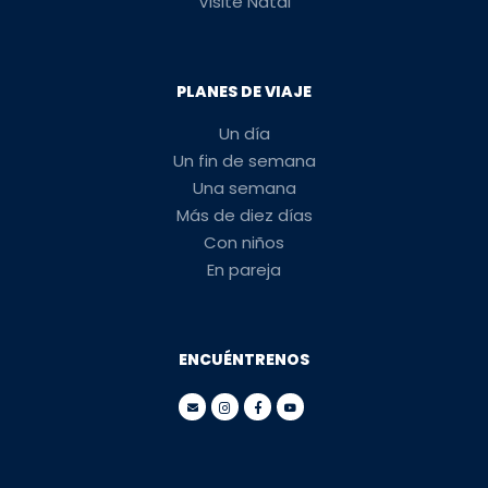
Visite Natal
PLANES DE VIAJE
Un día
Un fin de semana
Una semana
Más de diez días
Con niños
En pareja
ENCUÉNTRENOS