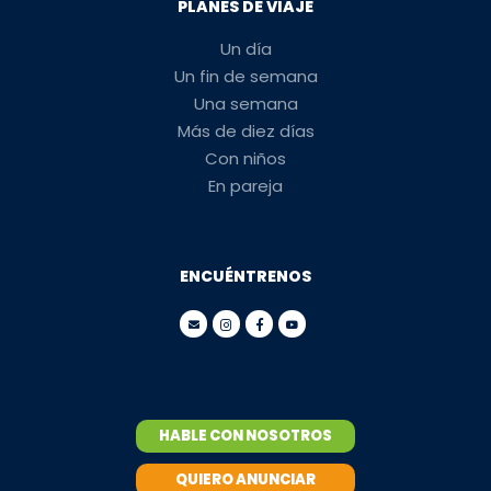
PLANES DE VIAJE
Un día
Un fin de semana
Una semana
Más de diez días
Con niños
En pareja
ENCUÉNTRENOS
HABLE CON NOSOTROS
QUIERO ANUNCIAR