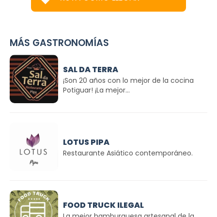
MÁS GASTRONOMÍAS
SAL DA TERRA
¡Son 20 años con lo mejor de la cocina
Potiguar! ¡La mejor...
LOTUS PIPA
Restaurante Asiático contemporáneo.
FOOD TRUCK ILEGAL
La mejor hamburguesa artesanal de la