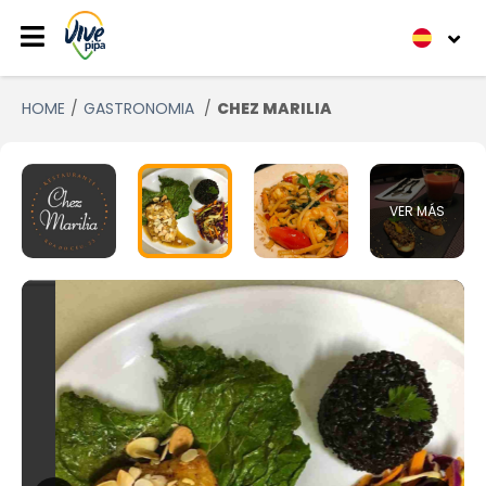
HOME
GASTRONOMIA
CHEZ MARILIA
VER MÁS