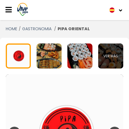
HOME
GASTRONOMIA
PIPA ORIENTAL
VER MÁS