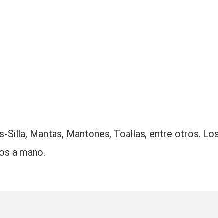
illa, Mantas, Mantones, Toallas, entre otros. Lo
os a mano.