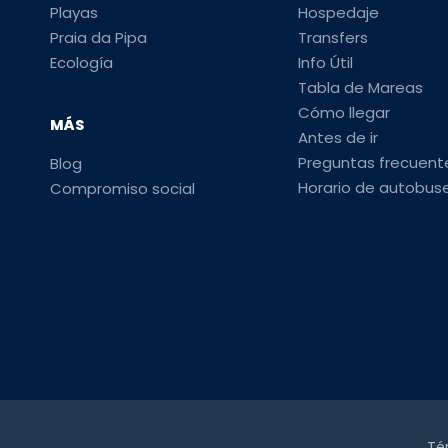
Playas
Hospedaje
Praia da Pipa
Transfers
Ecología
Info Útil
Tabla de Mareas
Cómo llegar
MÁS
Antes de ir
Preguntas frecuent
Blog
Horario de autobus
Compromiso social
Té