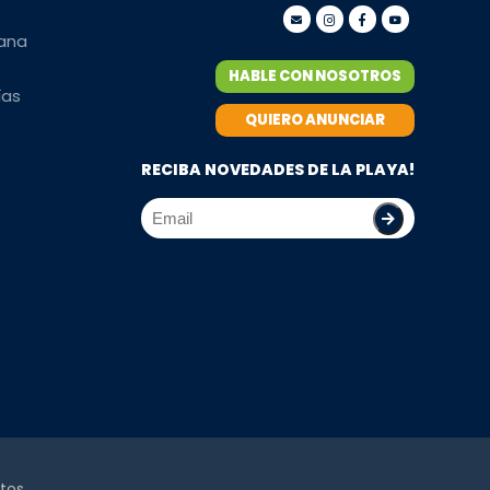
mana
HABLE CON NOSOTROS
ías
QUIERO ANUNCIAR
RECIBA NOVEDADES DE LA PLAYA!
tos