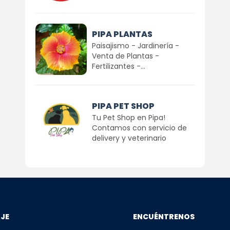
PIPA PLANTAS
Paisajismo - Jardinería -
Venta de Plantas -
Fertilizantes -...
PIPA PET SHOP
Tu Pet Shop en Pipa!
Contamos con servicio de
delivery y veterinario
AJE
ENCUÉNTRENOS