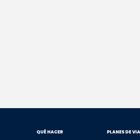
QUÉ HACER
PLANES DE VI