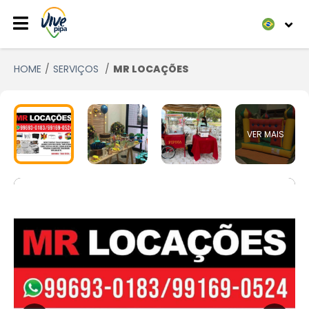
HOME
SERVIÇOS
MR LOCAÇÕES
VER MAIS