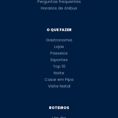
Perguntas frequentes
Horarios de ônibus
O QUE FAZER
Gastronomia
Lojas
Passeios
Esportes
Top 10
Noite
Casar em Pipa
Visite Natal
ROTEIROS
Um dia