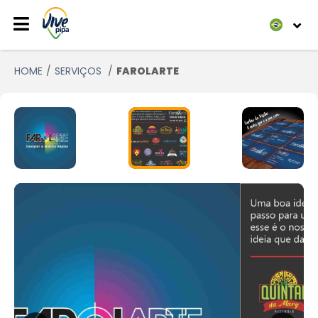
HOME
SERVIÇOS
FAROLARTE