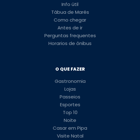
Info útil
Tábua de Marés
Como chegar
Antes de ir
Perguntas frequentes
Horarios de ônibus
O QUE FAZER
Gastronomia
Lojas
Passeios
Esportes
Top 10
Noite
Casar em Pipa
Visite Natal