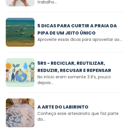
trabalho...
5 DICAS PARA CURTIR A PRAIA DA
PIPA DE UM JEITO ÚNICO
Aproveite essas dicas para aproveitar ao...
5RS - RECICLAR, REUTILIZAR,
REDUZIR, RECUSAR E REPENSAR
No início eram somente 3 R’s, pouco
depois...
A ARTE DO LABIRINTO
Conheça esse artesanato que faz parte
da...