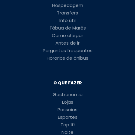
Hospedagem
Transfers
Info útil
Tábua de Marés
Como chegar
Antes de ir
Perguntas frequentes
Horarios de ônibus
O QUE FAZER
Gastronomia
Lojas
Passeios
Esportes
Top 10
Noite