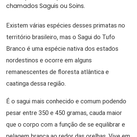
chamados Saguis ou Soins.
Existem várias espécies desses primatas no
território brasileiro, mas o Sagui do Tufo
Branco é uma espécie nativa dos estados
nordestinos e ocorre em alguns
remanescentes de floresta atlântica e
caatinga dessa região.
É o sagui mais conhecido e comum podendo
pesar entre 350 e 450 gramas, cauda maior
que o corpo com a função de se equilibrar e
pelagem branca ao redor das orelhas. Vive em