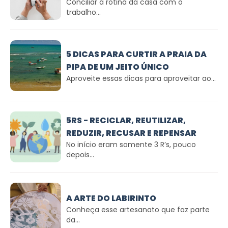
Conciliar a rotina da casa com o
trabalho...
5 DICAS PARA CURTIR A PRAIA DA
PIPA DE UM JEITO ÚNICO
Aproveite essas dicas para aproveitar ao...
5RS - RECICLAR, REUTILIZAR,
REDUZIR, RECUSAR E REPENSAR
No início eram somente 3 R’s, pouco
depois...
A ARTE DO LABIRINTO
Conheça esse artesanato que faz parte
da...