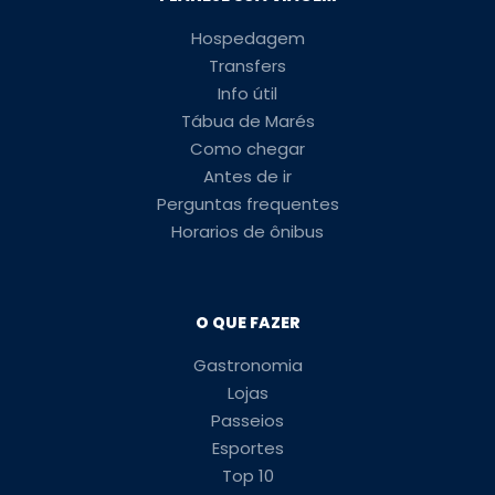
Hospedagem
Transfers
Info útil
Tábua de Marés
Como chegar
Antes de ir
Perguntas frequentes
Horarios de ônibus
O QUE FAZER
Gastronomia
Lojas
Passeios
Esportes
Top 10