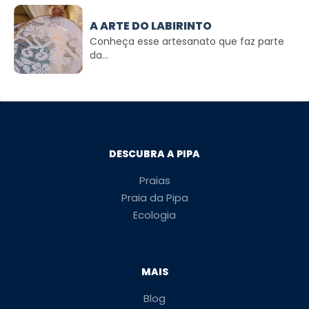
A ARTE DO LABIRINTO
Conheça esse artesanato que faz parte
da...
DESCUBRA A PIPA
Praias
Praia da Pipa
Ecologia
MAIS
Blog