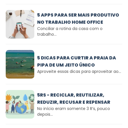
5 APPS PARA SER MAIS PRODUTIVO
NO TRABALHO HOME OFFICE
Conciliar a rotina da casa com o
trabalho...
5 DICAS PARA CURTIR A PRAIA DA
PIPA DE UM JEITO ÚNICO
Aproveite essas dicas para aproveitar ao...
5RS - RECICLAR, REUTILIZAR,
REDUZIR, RECUSAR E REPENSAR
No início eram somente 3 R’s, pouco
depois...