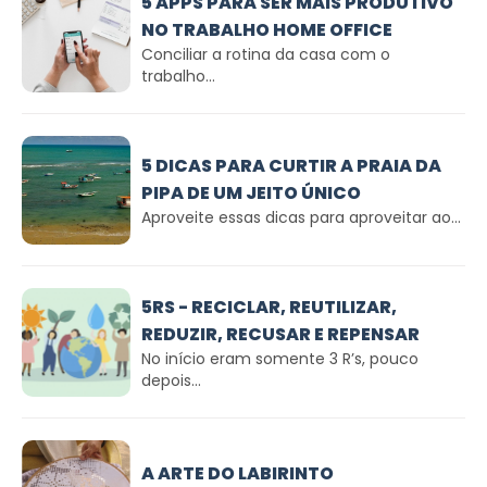
5 APPS PARA SER MAIS PRODUTIVO
NO TRABALHO HOME OFFICE
Conciliar a rotina da casa com o
trabalho...
5 DICAS PARA CURTIR A PRAIA DA
PIPA DE UM JEITO ÚNICO
Aproveite essas dicas para aproveitar ao...
5RS - RECICLAR, REUTILIZAR,
REDUZIR, RECUSAR E REPENSAR
No início eram somente 3 R’s, pouco
depois...
A ARTE DO LABIRINTO