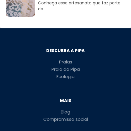
Conheça esse artesanato que faz parte
da...
DESCUBRA A PIPA
Praias
Praia da Pipa
Ecologia
MAIS
Blog
Compromisso social