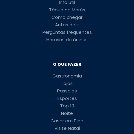
Info útil
Tábua de Marés
Como chegar
Antes de ir
Perguntas frequentes
Horarios de ônibus
O QUE FAZER
Gastronomia
Lojas
Passeios
Esportes
Top 10
Noite
Casar em Pipa
Visite Natal