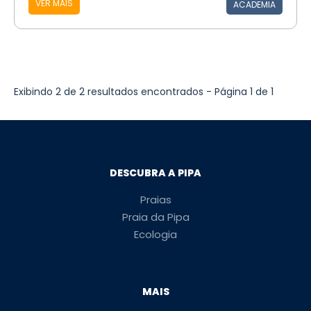
VER MAIS
ACADEMIA
Exibindo 2 de 2 resultados encontrados - Página 1 de 1
DESCUBRA A PIPA
Praias
Praia da Pipa
Ecologia
MAIS