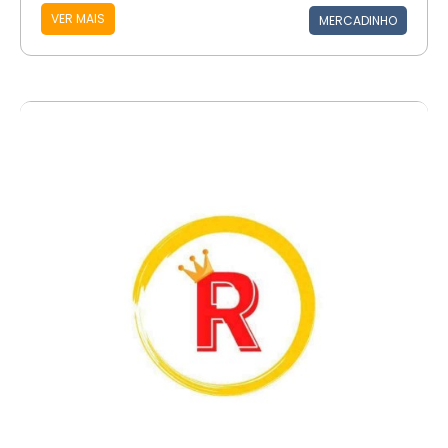
VER MAIS
MERCADINHO