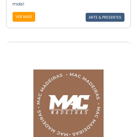
mais!
VER MAIS
ARTE & PRESENTES