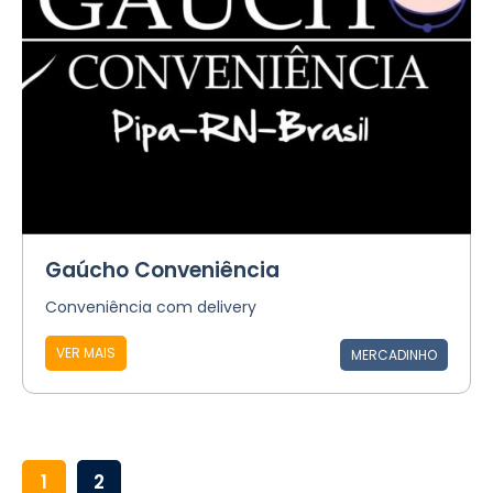
Gaúcho Conveniência
Conveniência com delivery
VER MAIS
MERCADINHO
1
2