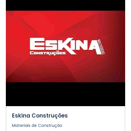
Eskina Construções
Materiais de Construção