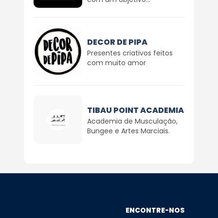
DECOR DE PIPA
Presentes criativos feitos
com muito amor
TIBAU POINT ACADEMIA
Academia de Musculação,
Bungee e Artes Marciais.
ENCONTRE-NOS