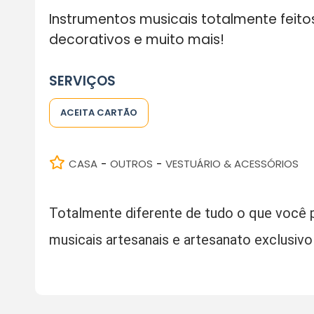
Instrumentos musicais totalmente fei
decorativos e muito mais!
SERVIÇOS
ACEITA CARTÃO
CASA
OUTROS
VESTUÁRIO & ACESSÓRIOS
-
-
Totalmente diferente de tudo o que você p
musicais artesanais e artesanato exclusiv