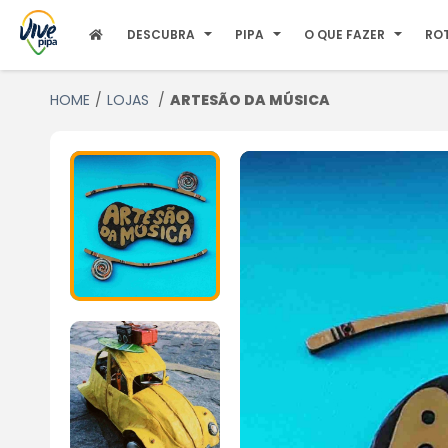
DESCUBRA
PIPA
O QUE FAZER
RO
HOME
LOJAS
ARTESÃO DA MÚSICA