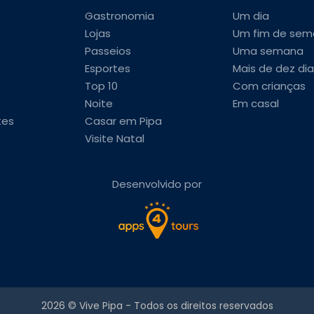
Gastronomia
Um dia
Lojas
Um fim de sem
Passeios
Uma semana
Esportes
Mais de dez dia
Top 10
Com crianças
Noite
Em casal
tes
Casar em Pipa
Visite Natal
Desenvolvido por
2026 ©
Vive Pipa
- Todos os direitos reservados