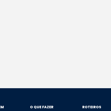
EM
O QUE FAZER
ROTEIROS