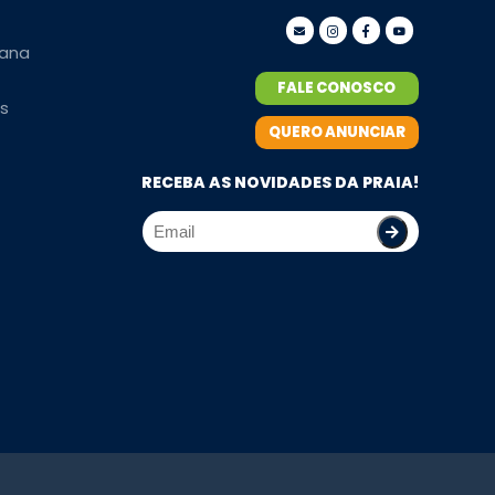
ana
FALE CONOSCO
s
QUERO ANUNCIAR
RECEBA AS NOVIDADES DA PRAIA!