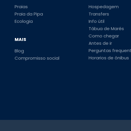
Praias
Hospedagem
Praia da Pipa
Transfers
Ecologia
Info útil
Tábua de Marés
Como chegar
MAIS
Antes de ir
Perguntas frequen
Blog
Horarios de ônibus
Compromisso social