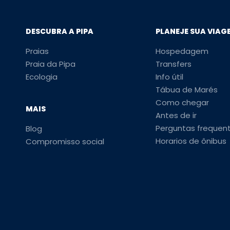
DESCUBRA A PIPA
PLANEJE SUA VIAG
Praias
Hospedagem
Praia da Pipa
Transfers
Ecologia
Info útil
Tábua de Marés
Como chegar
MAIS
Antes de ir
Perguntas frequen
Blog
Horarios de ônibus
Compromisso social