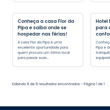
Conheça a casa Flor da
Hotel 
Pipa e saiba onde se
para 
hospedar nas férias!
confo
A casa Flor da Pipa é uma
Conheça
excelente oportunidade para
Pipa e 
quem procura um ótimo local
tranquil
para passar suas...
equipado
Exibindo 6 de 6 resultados encontrados - Página 1 de 1