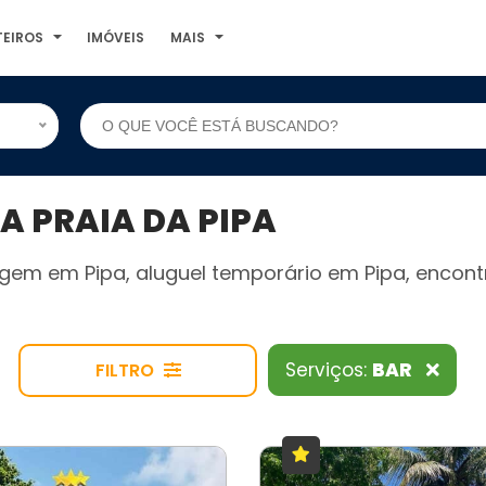
TEIROS
IMÓVEIS
MAIS
 PRAIA DA PIPA
gem em Pipa, aluguel temporário em Pipa, encont
Serviços:
BAR
FILTRO