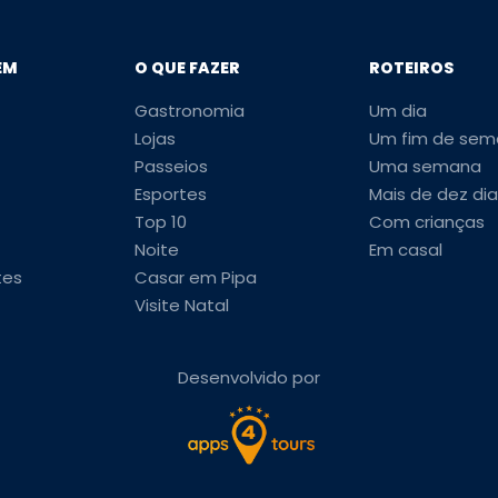
EM
O QUE FAZER
ROTEIROS
Gastronomia
Um dia
Lojas
Um fim de sem
Passeios
Uma semana
Esportes
Mais de dez dia
Top 10
Com crianças
Noite
Em casal
tes
Casar em Pipa
Visite Natal
Desenvolvido por