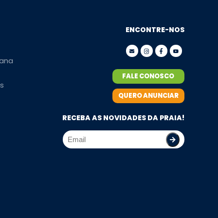
ENCONTRE-NOS
ana
FALE CONOSCO
s
QUERO ANUNCIAR
RECEBA AS NOVIDADES DA PRAIA!