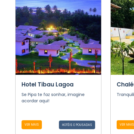
Hotel Tibau Lagoa
Chalé
Se Pipa te faz sonhar, imagine
Tranquil
acordar aqui!
VER MAIS
VER MAIS
HOTÉIS E POUSADAS