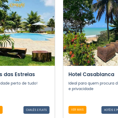
s das Estrelas
Hotel Casablanca
idade perto de tudo!
Ideal para quem procura 
e privacidade
VER MAIS
CHALÉS E FLATS
HOTÉIS E 