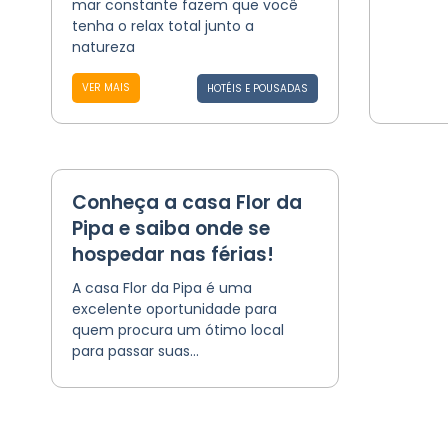
mar constante fazem que você
tenha o relax total junto a
natureza
VER MAIS
HOTÉIS E POUSADAS
Conheça a casa Flor da
Pipa e saiba onde se
hospedar nas férias!
A casa Flor da Pipa é uma
excelente oportunidade para
quem procura um ótimo local
para passar suas...