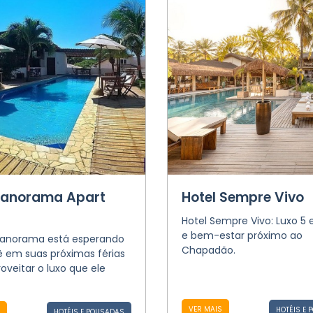
Panorama Apart
Hotel Sempre Vivo
Hotel Sempre Vivo: Luxo 5 e
e bem-estar próximo ao
Panorama está esperando
Chapadão.
ê em suas próximas férias
oveitar o luxo que ele
.
VER MAIS
HOTÉIS E 
HOTÉIS E POUSADAS