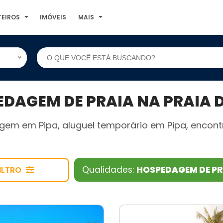
TEIROS
IMÓVEIS
MAIS
AGEM DE PRAIA NA PRAIA D
gem em Pipa, aluguel temporário em Pipa, encont
Qualidades:
HOSPEDAGEM DE P
ILTRO