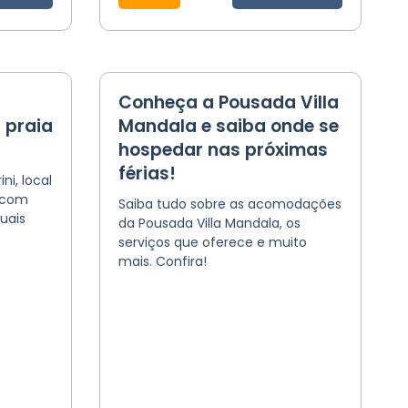
Conheça a Pousada Villa
 praia
Mandala e saiba onde se
hospedar nas próximas
férias!
i, local
r com
Saiba tudo sobre as acomodações
uais
da Pousada Villa Mandala, os
serviços que oferece e muito
mais. Confira!