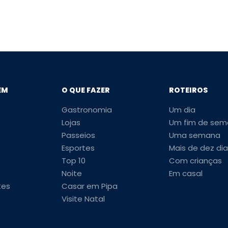
EM
O QUE FAZER
ROTEIROS
Gastronomia
Um dia
Lojas
Um fim de sem
Passeios
Uma semana
Esportes
Mais de dez dia
Top 10
Com crianças
Noite
Em casal
tes
Casar em Pipa
Visite Natal