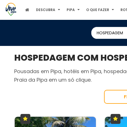
DESCUBRA
PIPA
O QUE FAZER
RO
HOSPEDAGEM
HOSPEDAGEM COM HOSPED
Pousadas em Pipa, hotéis em Pipa, hospeda
Praia da Pipa em um só clique.
F