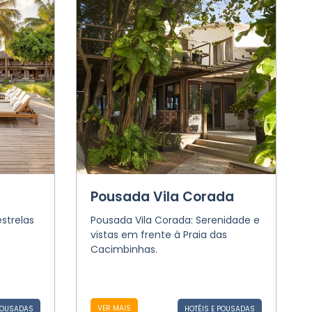
Pousada Vila Corada
strelas
Pousada Vila Corada: Serenidade e
vistas em frente à Praia das
Cacimbinhas.
VER MAIS
POUSADAS
HOTÉIS E POUSADAS