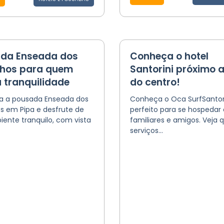
da Enseada dos
Conheça o hotel
nhos para quem
Santorini próximo a
 tranquilidade
do centro!
 a pousada Enseada dos
Conheça o Oca SurfSantorin
s em Pipa e desfrute de
perfeito para se hospeda
ente tranquilo, com vista
familiares e amigos. Veja q
serviços...